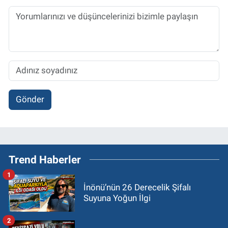
Gönder
Trend Haberler
1
İnönü’nün 26 Derecelik Şifalı
Suyuna Yoğun İlgi
2