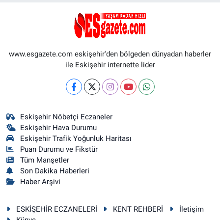
www.esgazete.com eskişehir'den bölgeden dünyadan haberler
ile Eskişehir internette lider
Eskişehir Nöbetçi Eczaneler
Eskişehir Hava Durumu
Eskişehir Trafik Yoğunluk Haritası
Puan Durumu ve Fikstür
Tüm Manşetler
Son Dakika Haberleri
Haber Arşivi
ESKİŞEHİR ECZANELERİ
KENT REHBERİ
İletişim
Künye