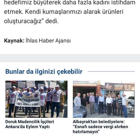
hedefimiz büyüterek daha fazla kadını istihdam
etmek. Kendi kumaşlarımızı alarak ürünleri
oluşturacağız” dedi.
Kaynak:
İhlas Haber Ajansı
Bunlar da ilginizi çekebilir
Doruk Madencilik İşçileri
Albayrak'tan belediyelere:
Ankara’da Eylem Yaptı
“Esnafı sadece vergi alırken
hatırlamayın”