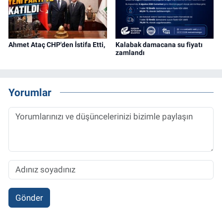
Ahmet Ataç CHP'den İstifa Etti,
Kalabak damacana su fiyatı
zamlandı
Yorumlar
Gönder