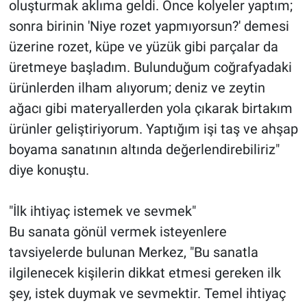
oluşturmak aklıma geldi. Önce kolyeler yaptım;
sonra birinin 'Niye rozet yapmıyorsun?' demesi
üzerine rozet, küpe ve yüzük gibi parçalar da
üretmeye başladım. Bulunduğum coğrafyadaki
ürünlerden ilham alıyorum; deniz ve zeytin
ağacı gibi materyallerden yola çıkarak birtakım
ürünler geliştiriyorum. Yaptığım işi taş ve ahşap
boyama sanatının altında değerlendirebiliriz"
diye konuştu.
"İlk ihtiyaç istemek ve sevmek"
Bu sanata gönül vermek isteyenlere
tavsiyelerde bulunan Merkez, "Bu sanatla
ilgilenecek kişilerin dikkat etmesi gereken ilk
şey, istek duymak ve sevmektir. Temel ihtiyaç