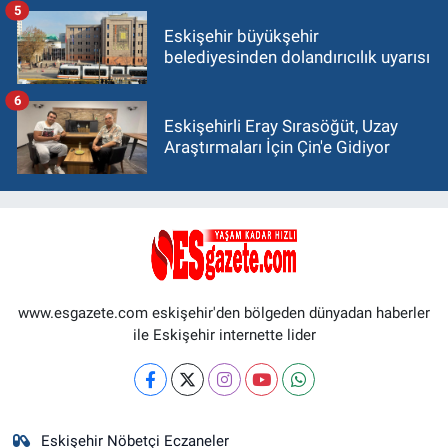
5
Eskişehir büyükşehir
belediyesinden dolandırıcılık uyarısı
6
Eskişehirli Eray Sırasöğüt, Uzay
Araştırmaları İçin Çin'e Gidiyor
www.esgazete.com eskişehir'den bölgeden dünyadan haberler
ile Eskişehir internette lider
Eskişehir Nöbetçi Eczaneler