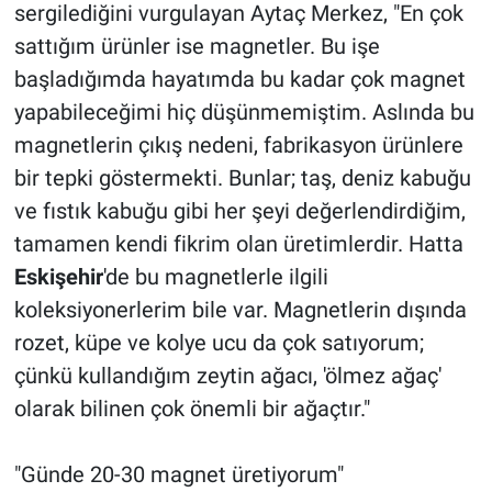
sergilediğini vurgulayan Aytaç Merkez, "En çok
sattığım ürünler ise magnetler. Bu işe
başladığımda hayatımda bu kadar çok magnet
yapabileceğimi hiç düşünmemiştim. Aslında bu
magnetlerin çıkış nedeni, fabrikasyon ürünlere
bir tepki göstermekti. Bunlar; taş, deniz kabuğu
ve fıstık kabuğu gibi her şeyi değerlendirdiğim,
tamamen kendi fikrim olan üretimlerdir. Hatta
Eskişehir
'de bu magnetlerle ilgili
koleksiyonerlerim bile var. Magnetlerin dışında
rozet, küpe ve kolye ucu da çok satıyorum;
çünkü kullandığım zeytin ağacı, 'ölmez ağaç'
olarak bilinen çok önemli bir ağaçtır."
"Günde 20-30 magnet üretiyorum"