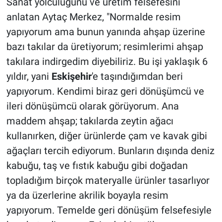
Sanat yolculuğunu ve üretim felsefesini
anlatan Aytaç Merkez, "Normalde resim
yapıyorum ama bunun yanında ahşap üzerine
bazı takılar da üretiyorum; resimlerimi ahşap
takılara indirgedim diyebiliriz. Bu işi yaklaşık 6
yıldır, yani
Eskişehir
'e taşındığımdan beri
yapıyorum. Kendimi biraz geri dönüşümcü ve
ileri dönüşümcü olarak görüyorum. Ana
maddem ahşap; takılarda zeytin ağacı
kullanırken, diğer ürünlerde çam ve kavak gibi
ağaçları tercih ediyorum. Bunların dışında deniz
kabuğu, taş ve fıstık kabuğu gibi doğadan
topladığım birçok materyalle ürünler tasarlıyor
ya da üzerlerine akrilik boyayla resim
yapıyorum. Temelde geri dönüşüm felsefesiyle