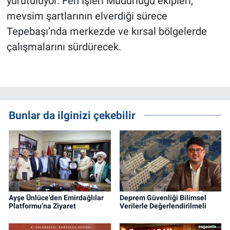
yürütülüyor. Fen İşleri Müdürlüğü ekipleri,
mevsim şartlarının elverdiği sürece
Tepebaşı’nda merkezde ve kırsal bölgelerde
çalışmalarını sürdürecek.
Bunlar da ilginizi çekebilir
Ayşe Ünlüce’den Emirdağlılar
Deprem Güvenliği Bilimsel
Platformu’na Ziyaret
Verilerle Değerlendirilmeli