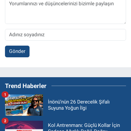
Gönder
Trend Haberler
1
İnönü’nün 26 Derecelik Şifalı
Suyuna Yoğun İlgi
2
Kol Antrenmanı: Güçlü Kollar İçin