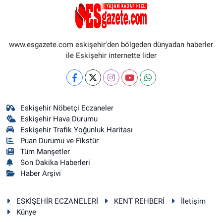
www.esgazete.com eskişehir'den bölgeden dünyadan haberler
ile Eskişehir internette lider
Eskişehir Nöbetçi Eczaneler
Eskişehir Hava Durumu
Eskişehir Trafik Yoğunluk Haritası
Puan Durumu ve Fikstür
Tüm Manşetler
Son Dakika Haberleri
Haber Arşivi
ESKİŞEHİR ECZANELERİ
KENT REHBERİ
İletişim
Künye