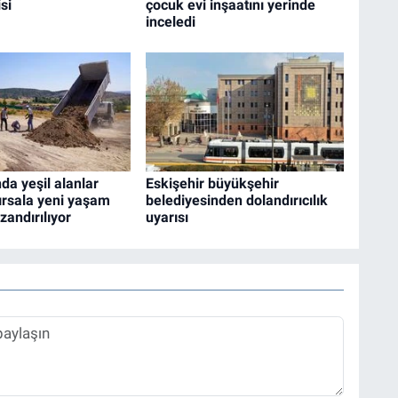
si
çocuk evi inşaatını yerinde
inceledi
da yeşil alanlar
Eskişehir büyükşehir
ırsala yeni yaşam
belediyesinden dolandırıcılık
zandırılıyor
uyarısı