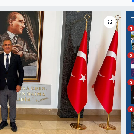
1
2
3
4