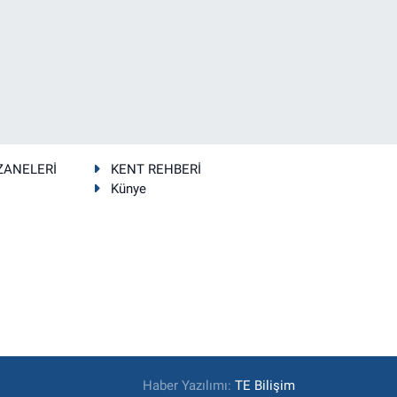
ZANELERİ
KENT REHBERİ
Künye
Haber Yazılımı:
TE Bilişim