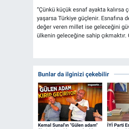
“Çünkü küçük esnaf ayakta kalırsa ça
yaşarsa Türkiye güçlenir. Esnafına 
değer veren millet ise geleceğini gü
ülkenin geleceğine sahip çıkmaktır. 
Bunlar da ilginizi çekebilir
Kemal Sunal'ın "Gülen adam"
İYİ Parti 