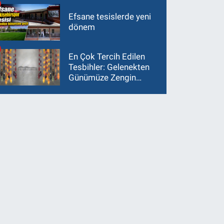
Efsane tesislerde yeni
dönem
En Çok Tercih Edilen
Tesbihler: Gelenekten
Günümüze Zengin
Çeşitlilik