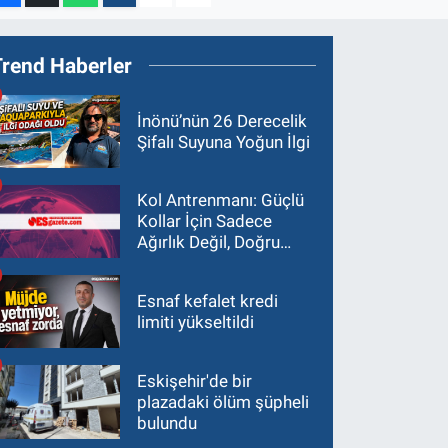
Trend Haberler
İnönü’nün 26 Derecelik
Şifalı Suyuna Yoğun İlgi
Kol Antrenmanı: Güçlü
Kollar İçin Sadece
Ağırlık Değil, Doğru
Yaklaşım Gerekir
Esnaf kefalet kredi
limiti yükseltildi
Eskişehir'de bir
plazadaki ölüm şüpheli
bulundu