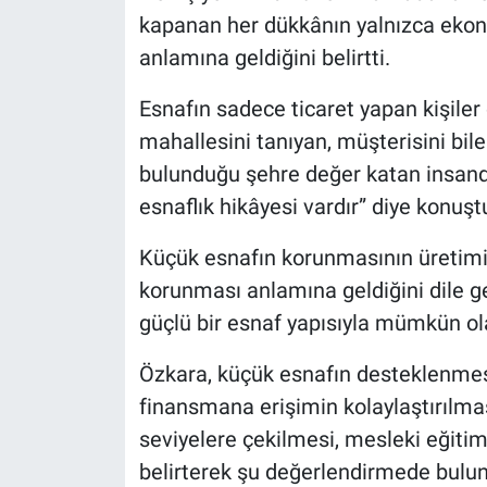
kapanan her dükkânın yalnızca ekono
anlamına geldiğini belirtti.
Esnafın sadece ticaret yapan kişiler
mahallesini tanıyan, müşterisini bi
bulunduğu şehre değer katan insand
esnaflık hikâyesi vardır” diye konuşt
Küçük esnafın korunmasının üretimi
korunması anlamına geldiğini dile g
güçlü bir esnaf yapısıyla mümkün ola
Özkara, küçük esnafın desteklenmesi 
finansmana erişimin kolaylaştırılmas
seviyelere çekilmesi, mesleki eğitim 
belirterek şu değerlendirmede bulu