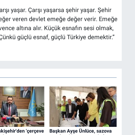
rşı yaşar. Çarşı yaşarsa şehir yaşar. Şehir
değer veren devlet emeğe değer verir. Emeğe
vence altına alır. Küçük esnafın sesi olmak,
Çünkü güçlü esnaf, güçlü Türkiye demektir.”
Eskişehir'den 'çerçeve
Başkan Ayşe Ünlüce, sazova