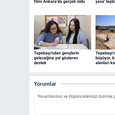
filmi Ankara'da gerçek oldu
yasa' tepki
Tepebaşı'ndan gençlerin
Tepebaşı'n
geleceğine yol gösteren
büyüyor, k
destek
alanları ka
Yorumlar