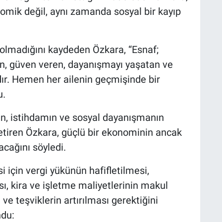
mik değil, aynı zamanda sosyal bir kayıp
 olmadığını kaydeden Özkara, “Esnaf;
len, güven veren, dayanışmayı yaşatan ve
ır. Hemen her ailenin geçmişinde bir
u.
n, istihdamın ve sosyal dayanışmanın
etiren Özkara, güçlü bir ekonominin ancak
cağını söyledi.
için vergi yükünün hafifletilmesi,
ı, kira ve işletme maliyetlerinin makul
ve teşviklerin artırılması gerektiğini
ndu: