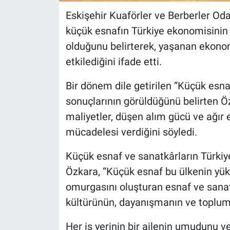
Eskişehir Kuaförler ve Berberler Od
küçük esnafın Türkiye ekonomisinin 
olduğunu belirterek, yaşanan ekonom
etkilediğini ifade etti.
Bir dönem dile getirilen “Küçük esna
sonuçlarının görüldüğünü belirten Ö
maliyetler, düşen alım gücü ve ağır
mücadelesi verdiğini söyledi.
Küçük esnaf ve sanatkârların Türkiy
Özkara, “Küçük esnaf bu ülkenin yü
omurgasını oluşturan esnaf ve sana
kültürünün, dayanışmanın ve toplums
Her iş yerinin bir ailenin umudunu v