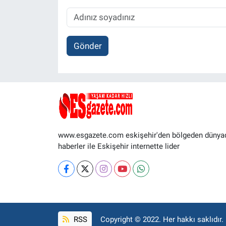
Gönder
www.esgazete.com eskişehir'den bölgeden dünya
haberler ile Eskişehir internette lider
RSS
Copyright © 2022. Her hakkı saklıdır.