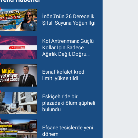
İnönü’nün 26 Derecelik
Şifalı Suyuna Yoğun İlgi
Kol Antrenmanı: Güçlü
Kollar İçin Sadece
Ağırlık Değil, Doğru
Yaklaşım Gerekir
Esnaf kefalet kredi
limiti yükseltildi
Eskişehir'de bir
plazadaki ölüm şüpheli
bulundu
Efsane tesislerde yeni
dönem