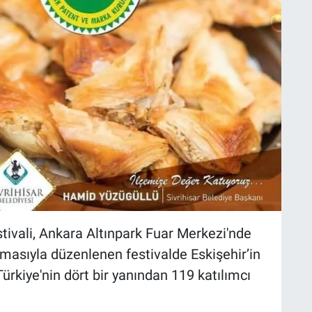
ivali, Ankara Altınpark Fuar Merkezi'nde
temasıyla düzenlenen festivalde Eskişehir’in
Türkiye'nin dört bir yanından 119 katılımcı