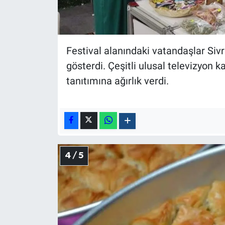
Festival alanındaki vatandaşlar Sivr
gösterdi. Çeşitli ulusal televizyon ka
tanıtımına ağırlık verdi.
4 / 5