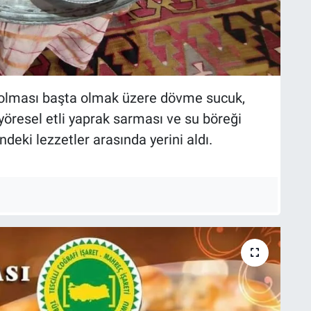
m dolması başta olmak üzere dövme sucuk,
yöresel etli yaprak sarması ve su böreği
deki lezzetler arasında yerini aldı.