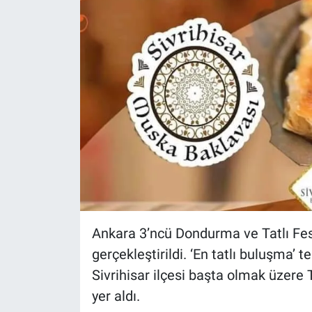
Ankara 3’ncü Dondurma ve Tatlı Fest
gerçekleştirildi. ‘En tatlı buluşma’ 
Sivrihisar ilçesi başta olmak üzere 
yer aldı.