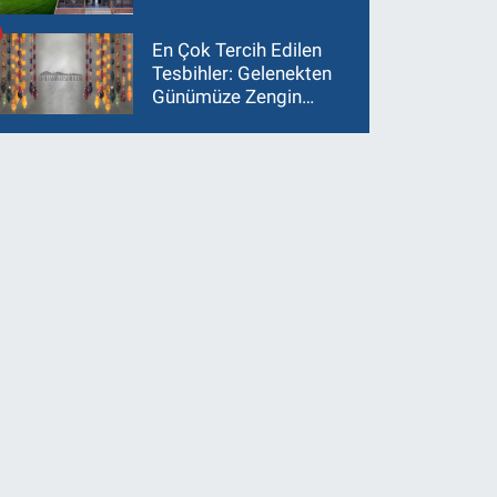
En Çok Tercih Edilen
Tesbihler: Gelenekten
Günümüze Zengin
Çeşitlilik