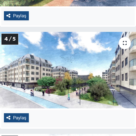
Paylaş
4 / 5
Paylaş