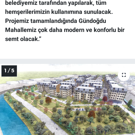
belediyemiz tarafından yapılarak, tüm
hemşerilerimizin kullanımına sunulacak.
Projemiz tamamlandığında Gündoğdu
Mahallemiz çok daha modern ve konforlu bi
r
semt olacak.”
1 / 5