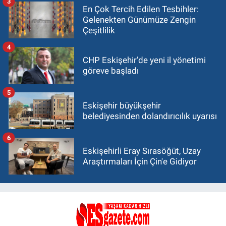
3
En Çok Tercih Edilen Tesbihler:
Gelenekten Günümüze Zengin
Çeşitlilik
4
CHP Eskişehir’de yeni il yönetimi
göreve başladı
5
Eskişehir büyükşehir
belediyesinden dolandırıcılık uyarısı
6
Eskişehirli Eray Sırasöğüt, Uzay
Araştırmaları İçin Çin'e Gidiyor