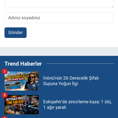
Gönder
Trend Haberler
1
İnönü’nün 26 Derecelik Şifalı
Suyuna Yoğun İlgi
2
Eskişehir’de zincirleme kaza: 1 ölü,
1 ağır yaralı