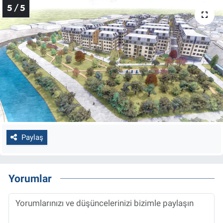
5 / 5
Paylaş
Yorumlar