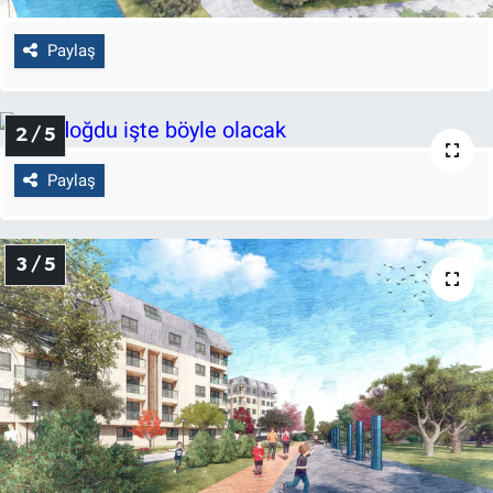
Paylaş
2 / 5
Paylaş
3 / 5