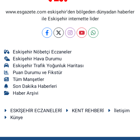
www.esgazete.com eskişehir'den bölgeden dünyadan haberler
ile Eskişehir internette lider
Eskişehir Nöbetçi Eczaneler
Eskişehir Hava Durumu
Eskişehir Trafik Yoğunluk Haritası
Puan Durumu ve Fikstür
Tüm Manşetler
Son Dakika Haberleri
Haber Arşivi
ESKİŞEHİR ECZANELERİ
KENT REHBERİ
İletişim
Künye