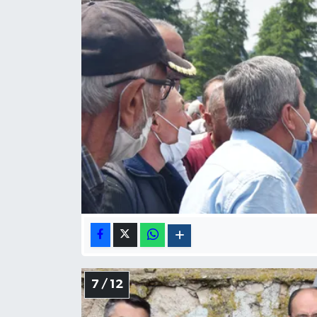
7 / 12