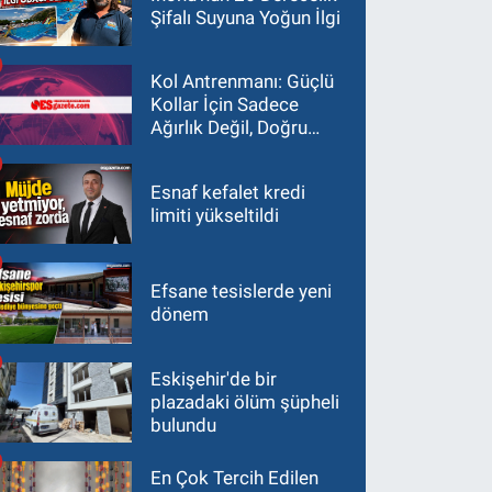
Şifalı Suyuna Yoğun İlgi
Kol Antrenmanı: Güçlü
Kollar İçin Sadece
Ağırlık Değil, Doğru
Yaklaşım Gerekir
Esnaf kefalet kredi
limiti yükseltildi
Efsane tesislerde yeni
dönem
Eskişehir'de bir
plazadaki ölüm şüpheli
bulundu
En Çok Tercih Edilen