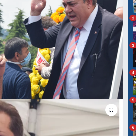
2
3
4
5
6