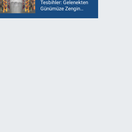
Tesbihler: Gelenekten
Günümüze Zengin
Çeşitlilik