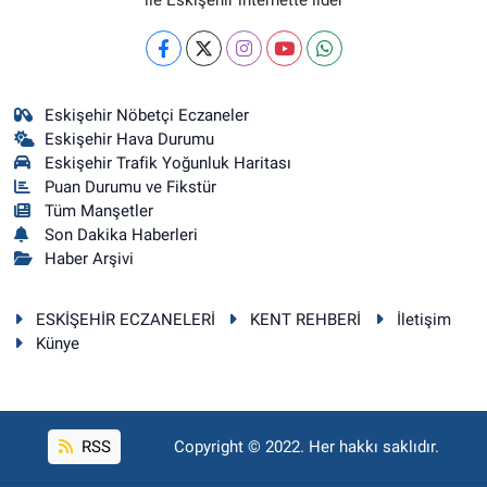
Eskişehir Nöbetçi Eczaneler
Eskişehir Hava Durumu
Eskişehir Trafik Yoğunluk Haritası
Puan Durumu ve Fikstür
Tüm Manşetler
Son Dakika Haberleri
Haber Arşivi
ESKİŞEHİR ECZANELERİ
KENT REHBERİ
İletişim
Künye
RSS
Copyright © 2022. Her hakkı saklıdır.