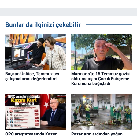
Bunlar da ilginizi çekebilir
Başkan Ünlüce, Temmuz ayı
Marmaris'te 15 Temmuz gazisi
çalışmalarını değerlendirdi
oldu, maaşını Çocuk Esirgeme
Kurumuna bağışladı
ORC araştırmasında Kazım
Pazarların ardından yoğun