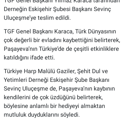
TGF Genel Başkanı Yılmaz Karaca tarafından
Derneğin Eskişehir Şubesi Başkanı Sevinç
Uluçeşme’ye teslim edildi.
TGF Genel Başkanı Karaca, Türk Dünyasının
çok değerli bir evladını kaybettiğini belirterek,
Paşayeva’nın Türkiye’de de çeşitli etkinliklere
katıldığını ifade etti.
Türkiye Harp Malülü Gaziler, Şehit Dul ve
Yetimleri Derneği Eskişehir Şube Başkanı
Sevinç Uluçeşme de, Paşayeva’nın kaybının
kendilerini de çok üzdüğünü belirterek,
böylesine anlamlı bir hediyeyi almaktan
mutluluk duyduklarını söyledi.