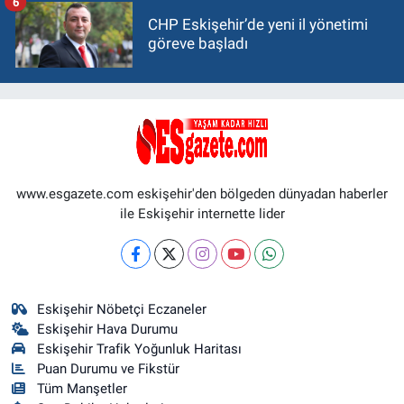
6
CHP Eskişehir’de yeni il yönetimi
göreve başladı
www.esgazete.com eskişehir'den bölgeden dünyadan haberler
ile Eskişehir internette lider
Eskişehir Nöbetçi Eczaneler
Eskişehir Hava Durumu
Eskişehir Trafik Yoğunluk Haritası
Puan Durumu ve Fikstür
Tüm Manşetler