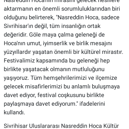
Nasreddin Hoca'nın mirasını gelecek nesillere
aktarmanın en önemli sorumluluklarından biri
olduğunu belirterek, "Nasreddin Hoca, sadece
Sivrihisar'ın değil, tüm insanlığın ortak
değeridir. Göle maya çalma geleneği de
Hoca'nın umut, iyimserlik ve birlik mesajını
yüzyıllardır yaşatan önemli bir kültürel mirastır.
Festivalimiz kapsamında bu geleneği hep
birlikte yaşatacak olmanın mutluluğunu
yaşıyoruz. Tüm hemşehrilerimizi ve ilçemize
gelecek misafirlerimizi bu anlamlı buluşmaya
davet ediyor, festival coşkusunu birlikte
paylaşmaya davet ediyorum." ifadelerini
kullandı.
Sivrihisar Uluslararası Nasreddin Hoca Kültür