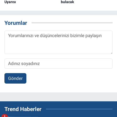
Uyarısı
bulacak
Yorumlar
Gönder
Trend Haberler
1