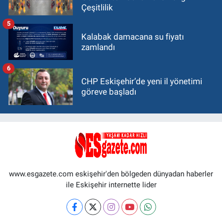
Çeşitlilik
5
Kalabak damacana su fiyatı
zamlandı
6
CHP Eskişehir’de yeni il yönetimi
göreve başladı
www.esgazete.com eskişehir'den bölgeden dünyadan haberler
ile Eskişehir internette lider