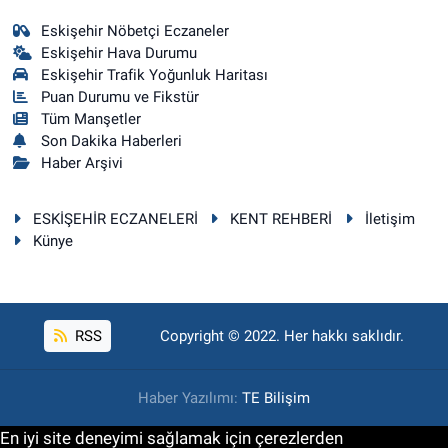
Eskişehir Nöbetçi Eczaneler
Eskişehir Hava Durumu
Eskişehir Trafik Yoğunluk Haritası
Puan Durumu ve Fikstür
Tüm Manşetler
Son Dakika Haberleri
Haber Arşivi
ESKİŞEHİR ECZANELERİ
KENT REHBERİ
İletişim
Künye
RSS
Copyright © 2022. Her hakkı saklıdır.
Haber Yazılımı:
TE Bilişim
En iyi site deneyimi sağlamak için çerezlerden