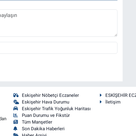
Eskişehir Nöbetçi Eczaneler
ESKİŞEHİR EC
Eskişehir Hava Durumu
İletişim
Eskişehir Trafik Yoğunluk Haritası
Puan Durumu ve Fikstür
dan
Tüm Manşetler
Son Dakika Haberleri
Haber Arşivi