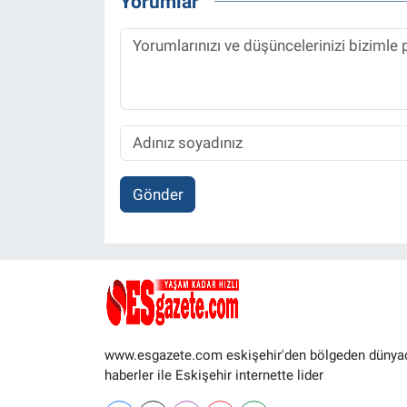
Yorumlar
Gönder
www.esgazete.com eskişehir'den bölgeden dünya
haberler ile Eskişehir internette lider