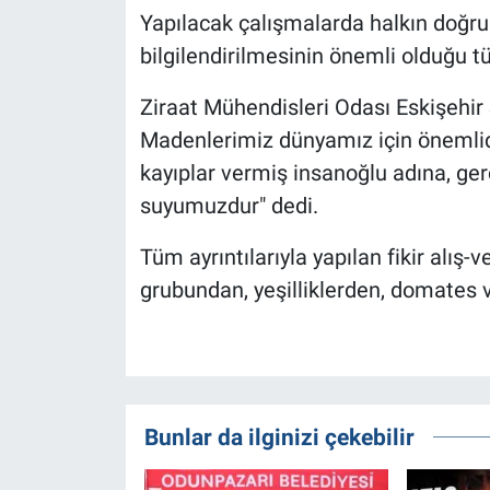
Yapılacak çalışmalarda halkın doğru
bilgilendirilmesinin önemli olduğu t
Ziraat Mühendisleri Odası Eskişehir 
Madenlerimiz dünyamız için önemlid
kayıplar vermiş insanoğlu adına, ge
suyumuzdur" dedi.
Tüm ayrıntılarıyla yapılan fikir alış-
grubundan, yeşilliklerden, domates 
Bunlar da ilginizi çekebilir