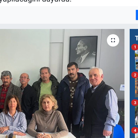
1
2
3
4