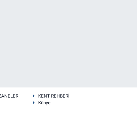
ZANELERİ
KENT REHBERİ
Künye