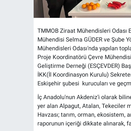
TMMOB Ziraat Mühendisleri Odası E
Mühendisi Selma GÜDER ve Şube Yö
Mühendisleri Odası'nda yapılan topl
Proje Koordinatörü Çevre Mühendis
Geliştirme Derneği (ESÇEVDER) Baş
İKK(İl Koordinasyon Kurulu) Sekrete
Eskişehir şubesi kurucuları ve geçm
İç Anadolu'nun Akdeniz'i olarak bilin
yer alan Alpagut, Atalan, Tekeciler
Havzası; tarım, orman, ekosistem, ark
raporunun içeriği dikkate alınarak, fa