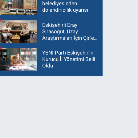
belediyesinden
dolandırıcılık uyarısı
Eskişehirli Eray
Sırasöğüt, Uzay
Araştırmaları İçin Çin'e
Gidiyor
YENİ Parti Eskişehir’in
Kurucu İl Yönetimi Belli
Oldu