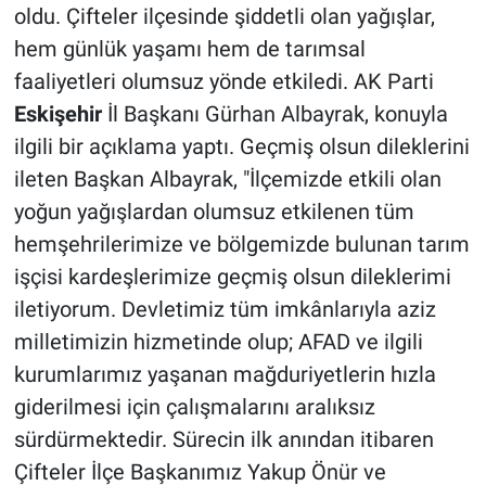
oldu. Çifteler ilçesinde şiddetli olan yağışlar,
hem günlük yaşamı hem de tarımsal
faaliyetleri olumsuz yönde etkiledi. AK Parti
Eskişehir
İl Başkanı Gürhan Albayrak, konuyla
ilgili bir açıklama yaptı. Geçmiş olsun dileklerini
ileten Başkan Albayrak, "İlçemizde etkili olan
yoğun yağışlardan olumsuz etkilenen tüm
hemşehrilerimize ve bölgemizde bulunan tarım
işçisi kardeşlerimize geçmiş olsun dileklerimi
iletiyorum. Devletimiz tüm imkânlarıyla aziz
milletimizin hizmetinde olup; AFAD ve ilgili
kurumlarımız yaşanan mağduriyetlerin hızla
giderilmesi için çalışmalarını aralıksız
sürdürmektedir. Sürecin ilk anından itibaren
Çifteler İlçe Başkanımız Yakup Önür ve