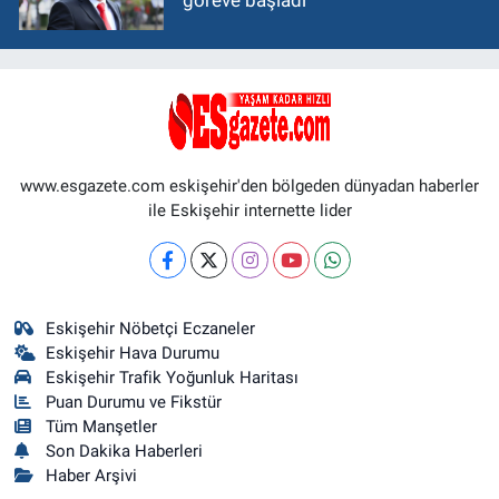
göreve başladı
www.esgazete.com eskişehir'den bölgeden dünyadan haberler
ile Eskişehir internette lider
Eskişehir Nöbetçi Eczaneler
Eskişehir Hava Durumu
Eskişehir Trafik Yoğunluk Haritası
Puan Durumu ve Fikstür
Tüm Manşetler
Son Dakika Haberleri
Haber Arşivi