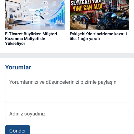
E-Ticaret Büyürken Müşteri
Eskişehir’de zincirleme kaza: 1
Kazanma Maliyeti de
ölü, 1 ağır yaralı
Yükseliyor
Yorumlar
Gönder