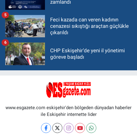
zamlandı
5
Feci kazada can veren kadının
cenazesi sıkıştığı araçtan güçlükle
çıkarıldı
6
CHP Eskişehir’de yeni il yönetimi
göreve başladı
www.esgazete.com eskişehir'den bölgeden dünyadan haberler
ile Eskişehir internette lider