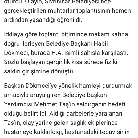
oturdu. Olayın, Sivrihisar Belediyesi’nde
gerçekleştirilen muhtarlar toplantısının hemen
ardından yaşandığı öğrenildi.
İddiaya göre toplantı bitiminde makam katına
doğru ilerleyen Belediye Başkanı Habil
Dökmeci, burada H.A. isimli şahısla karşılaştı.
Sözlü başlayan gerginlik kısa sürede fiziki
saldırı girişimine dönüştü.
Başkan Dökmeci’ye yönelik hamleyi durdurmak
amacıyla araya giren Belediye Başkan
Yardımcısı Mehmet Taş’ın saldırganın hedefi
olduğu belirtildi. Aldığı darbelerle yaralanan
Taş’ın, olay yerine gelen sağlık ekiplerince
hastaneye kaldırıldığı, hastanedeki tedavisinin