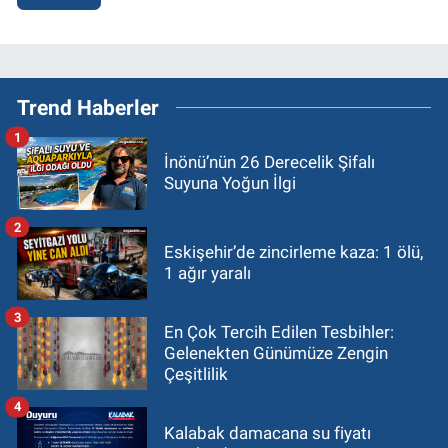
Trend Haberler
1
İnönü’nün 26 Derecelik Şifalı
Suyuna Yoğun İlgi
2
Eskişehir’de zincirleme kaza: 1 ölü,
1 ağır yaralı
3
En Çok Tercih Edilen Tesbihler:
Gelenekten Günümüze Zengin
Çeşitlilik
4
Kalabak damacana su fiyatı