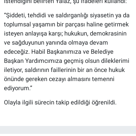
istendiğini belirten Yalaz, şu ifadeleri kullandı:
“Şiddeti, tehdidi ve saldırganlığı siyasetin ya da
toplumsal yaşamın bir parçası haline getirmek
isteyen anlayışa karşı; hukukun, demokrasinin
ve sağduyunun yanında olmaya devam
edeceğiz. Habil Başkanımıza ve Belediye
Başkan Yardımcımıza geçmiş olsun dileklerimi
iletiyor, saldırının faillerinin bir an önce hukuk
önünde gereken cezayı almasını temenni
ediyorum.”
Olayla ilgili sürecin takip edildiği öğrenildi.