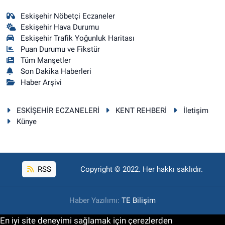
Eskişehir Nöbetçi Eczaneler
Eskişehir Hava Durumu
Eskişehir Trafik Yoğunluk Haritası
Puan Durumu ve Fikstür
Tüm Manşetler
Son Dakika Haberleri
Haber Arşivi
ESKİŞEHİR ECZANELERİ
KENT REHBERİ
İletişim
Künye
RSS
Copyright © 2022. Her hakkı saklıdır.
Haber Yazılımı:
TE Bilişim
En iyi site deneyimi sağlamak için çerezlerden