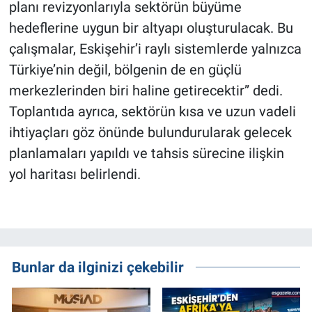
planı revizyonlarıyla sektörün büyüme
hedeflerine uygun bir altyapı oluşturulacak. Bu
çalışmalar, Eskişehir’i raylı sistemlerde yalnızca
Türkiye’nin değil, bölgenin de en güçlü
merkezlerinden biri haline getirecektir” dedi.
Toplantıda ayrıca, sektörün kısa ve uzun vadeli
ihtiyaçları göz önünde bulundurularak gelecek
planlamaları yapıldı ve tahsis sürecine ilişkin
yol haritası belirlendi.
Bunlar da ilginizi çekebilir