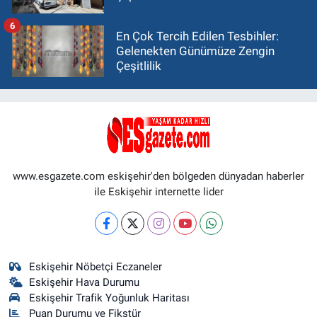
6
En Çok Tercih Edilen Tesbihler:
Gelenekten Günümüze Zengin
Çeşitlilik
www.esgazete.com eskişehir'den bölgeden dünyadan haberler
ile Eskişehir internette lider
Eskişehir Nöbetçi Eczaneler
Eskişehir Hava Durumu
Eskişehir Trafik Yoğunluk Haritası
Puan Durumu ve Fikstür