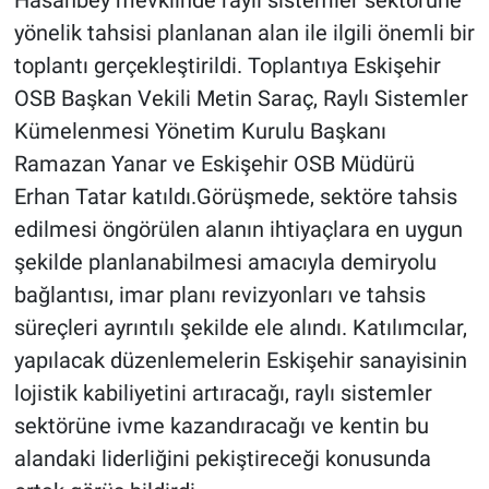
yönelik tahsisi planlanan alan ile ilgili önemli bir
toplantı gerçekleştirildi. Toplantıya Eskişehir
OSB Başkan Vekili Metin Saraç, Raylı Sistemler
Kümelenmesi Yönetim Kurulu Başkanı
Ramazan Yanar ve Eskişehir OSB Müdürü
Erhan Tatar katıldı.Görüşmede, sektöre tahsis
edilmesi öngörülen alanın ihtiyaçlara en uygun
şekilde planlanabilmesi amacıyla demiryolu
bağlantısı, imar planı revizyonları ve tahsis
süreçleri ayrıntılı şekilde ele alındı. Katılımcılar,
yapılacak düzenlemelerin Eskişehir sanayisinin
lojistik kabiliyetini artıracağı, raylı sistemler
sektörüne ivme kazandıracağı ve kentin bu
alandaki liderliğini pekiştireceği konusunda