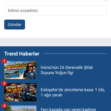
Gönder
Trend Haberler
1
İnönü’nün 26 Derecelik Şifalı
Suyuna Yoğun İlgi
2
Eskişehir’de zincirleme kaza: 1 ölü,
1 ağır yaralı
3
Feci kazada can veren kadının