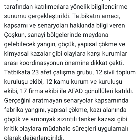
tarafından katılımcılara yönelik bilgilendirme
sunumu gerçekleştirildi. Tatbikatın amacı,
kapsamı ve senaryoları hakkında bilgi veren
Çoşkun, sanayi bölgelerinde meydana
gelebilecek yangın, göçük, yapısal çökme ve
kimyasal kazalar gibi olaylara karşı kurumlar
arası koordinasyonun önemine dikkat çekti.
Tatbikata 23 afet çalışma grubu, 12 sivil toplum
kuruluşu ekibi, 12 kamu kurum ve kuruluşu
ekibi, 17 firma ekibi ile AFAD gönüllüleri katıldı.
Gerçeğini aratmayan senaryolar kapsamında
fabrika yangını, yapısal çökme, kazı alanında
göçük ve amonyak sızıntılı tanker kazası gibi
kritik olaylara müdahale süreçleri uygulamalı
olarak değerlendirildi.