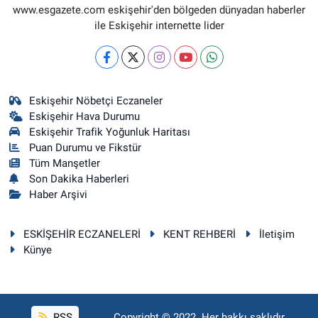
www.esgazete.com eskişehir'den bölgeden dünyadan haberler
ile Eskişehir internette lider
Eskişehir Nöbetçi Eczaneler
Eskişehir Hava Durumu
Eskişehir Trafik Yoğunluk Haritası
Puan Durumu ve Fikstür
Tüm Manşetler
Son Dakika Haberleri
Haber Arşivi
ESKİŞEHİR ECZANELERİ
KENT REHBERİ
İletişim
Künye
RSS
Copyright © 2022. Her hakkı saklıdır.