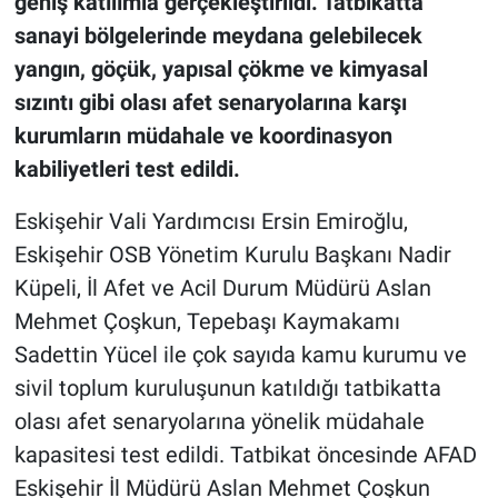
geniş katılımla gerçekleştirildi. Tatbikatta
sanayi bölgelerinde meydana gelebilecek
yangın, göçük, yapısal çökme ve kimyasal
sızıntı gibi olası afet senaryolarına karşı
kurumların müdahale ve koordinasyon
kabiliyetleri test edildi.
Eskişehir Vali Yardımcısı Ersin Emiroğlu,
Eskişehir OSB Yönetim Kurulu Başkanı Nadir
Küpeli, İl Afet ve Acil Durum Müdürü Aslan
Mehmet Çoşkun, Tepebaşı Kaymakamı
Sadettin Yücel ile çok sayıda kamu kurumu ve
sivil toplum kuruluşunun katıldığı tatbikatta
olası afet senaryolarına yönelik müdahale
kapasitesi test edildi. Tatbikat öncesinde AFAD
Eskişehir İl Müdürü Aslan Mehmet Çoşkun