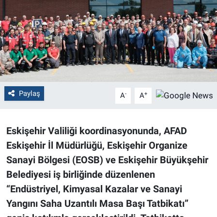
Politika
Bilecik
Kütahya
Gezi
Paylaş
-
+
A
A
Genel
Eskişehir Valiliği koordinasyonunda, AFAD
Çevre
Eskişehir İl Müdürlüğü, Eskişehir Organize
Sanayi Bölgesi (EOSB) ve Eskişehir Büyükşehir
Yerel
Belediyesi iş birliğinde düzenlenen
“Endüstriyel, Kimyasal Kazalar ve Sanayi
Magazin
Yangını Saha Uzantılı Masa Başı Tatbikatı”
Bilim ve Teknoloji