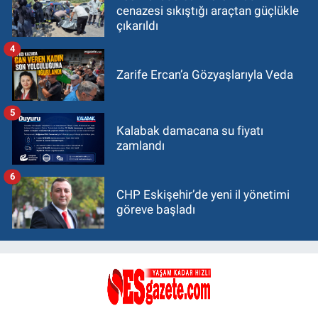
cenazesi sıkıştığı araçtan güçlükle
çıkarıldı
4
Zarife Ercan’a Gözyaşlarıyla Veda
5
Kalabak damacana su fiyatı
zamlandı
6
CHP Eskişehir’de yeni il yönetimi
göreve başladı