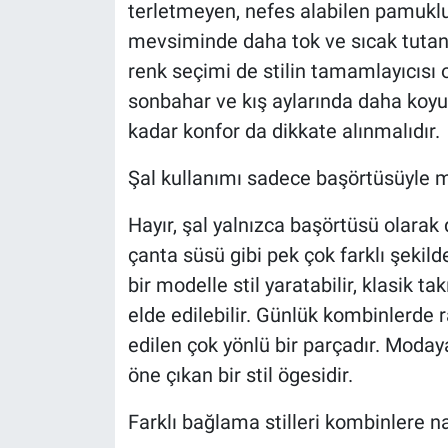
terletmeyen, nefes alabilen pamuklu
mevsiminde daha tok ve sıcak tutan 
renk seçimi de stilin tamamlayıcısı o
sonbahar ve kış aylarında daha koyu
kadar konfor da dikkate alınmalıdır.
Şal kullanımı sadece başörtüsüyle mi 
Hayır, şal yalnızca başörtüsü olarak
çanta süsü gibi pek çok farklı şekilde
bir modelle stil yaratabilir, klasik t
elde edilebilir. Günlük kombinlerde ra
edilen çok yönlü bir parçadır. Modaya 
öne çıkan bir stil ögesidir.
Farklı bağlama stilleri kombinlere na