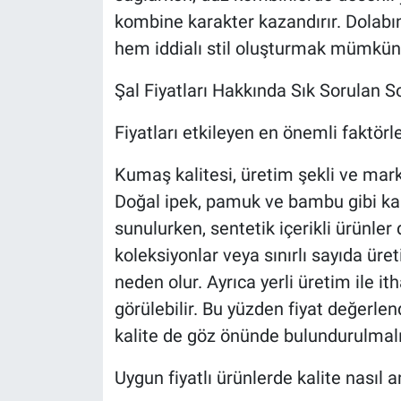
kombine karakter kazandırır. Dolabı
hem iddialı stil oluşturmak mümkün 
Şal Fiyatları Hakkında Sık Sorulan S
Fiyatları etkileyen en önemli faktörle
Kumaş kalitesi, üretim şekli ve marka 
Doğal ipek, pamuk ve bambu gibi kal
sunulurken, sentetik içerikli ürünler d
koleksiyonlar veya sınırlı sayıda üre
neden olur. Ayrıca yerli üretim ile it
görülebilir. Bu yüzden fiyat değerle
kalite de göz önünde bulundurulmalı
Uygun fiyatlı ürünlerde kalite nasıl an