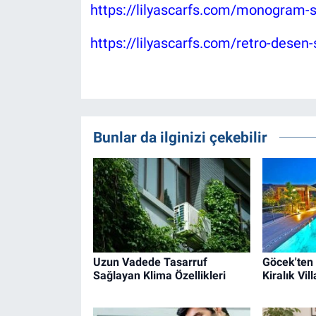
https://lilyascarfs.com/monogram-s
https://lilyascarfs.com/retro-desen-
Bunlar da ilginizi çekebilir
Uzun Vadede Tasarruf
Göcek'ten
Sağlayan Klima Özellikleri
Kiralık Vil