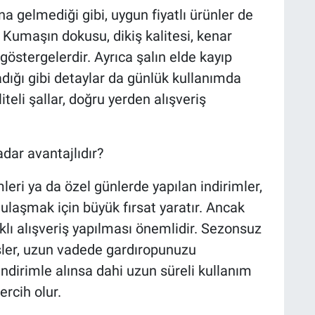
na gelmediği gibi, uygun fiyatlı ürünler de
r. Kumaşın dokusu, dikiş kalitesi, kenar
göstergelerdir. Ayrıca şalın elde kayıp
adığı gibi detaylar da günlük kullanımda
iteli şallar, doğru yerden alışveriş
adar avantajlıdır?
ri ya da özel günlerde yapılan indirimler,
 ulaşmak için büyük fırsat yaratır. Ancak
aklı alışveriş yapılması önemlidir. Sezonsuz
şler, uzun vadede gardıropunuzu
, indirimle alınsa dahi uzun süreli kullanım
rcih olur.