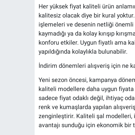
Her yüksek fiyat kaliteli ürün anlamı
kalitesiz olacak diye bir kural yoktu
işlemeleri ve desenin netliği önemli 
kaymadığı ya da kolay kırışıp kırışm
konforu etkiler. Uygun fiyatlı ama kal
yapıldığında kolaylıkla bulunabilir.
İndirim dönemleri alışveriş için ne k
Yeni sezon öncesi, kampanya dönemle
kaliteli modellere daha uygun fiyata
sadece fiyat odaklı değil, ihtiyaç od
renk ve kumaşlarda yapılan alışveri
zenginleştirir. Kaliteli şal modelleri
avantajı sunduğu için ekonomik bir te