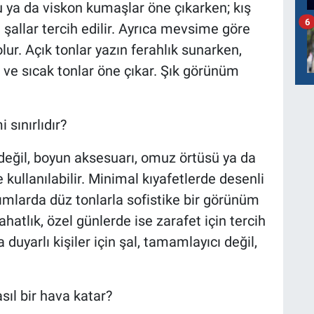
 ya da viskon kumaşlar öne çıkarken; kış
6
şallar tercih edilir. Ayrıca mevsime göre
lur. Açık tonlar yazın ferahlık sunarken,
 ve sıcak tonlar öne çıkar. Şık görünüm
sınırlıdır?
 değil, boyun aksesuarı, omuz örtüsü ya da
 kullanılabilir. Minimal kıyafetlerde desenli
akımlarda düz tonlarla sofistike bir görünüm
hatlık, özel günlerde ise zarafet için tercih
duyarlı kişiler için şal, tamamlayıcı değil,
sıl bir hava katar?