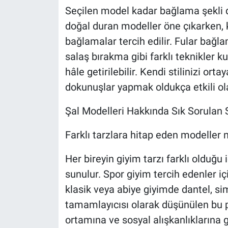
Seçilen model kadar bağlama şekli de
doğal duran modeller öne çıkarken, k
bağlamalar tercih edilir. Fular ba
salaş bırakma gibi farklı teknikler k
hâle getirilebilir. Kendi stilinizi o
dokunuşlar yapmak oldukça etkili ola
Şal Modelleri Hakkında Sık Sorulan 
Farklı tarzlara hitap eden modeller n
Her bireyin giyim tarzı farklı olduğu
sunulur. Spor giyim tercih edenler i
klasik veya abiye giyimde dantel, sim
tamamlayıcısı olarak düşünülen bu p
ortamına ve sosyal alışkanlıklarına g