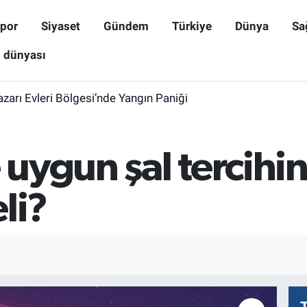
por
Siyaset
Gündem
Türkiye
Dünya
Sa
ş dünyası
zarı Evleri Bölgesi’nde Yangın Paniği
uygun şal tercihin
li?