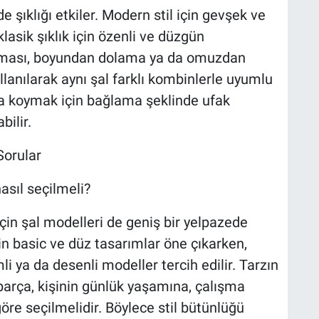
 şıklığı etkiler. Modern stil için gevşek ve
lasik şıklık için özenli ve düzgün
ğlaması, boyundan dolama ya da omuzdan
ullanılarak aynı şal farklı kombinlerle uyumlu
rtaya koymak için bağlama şeklinde ufak
bilir.
Sorular
asıl seçilmeli?
 için şal modelleri de geniş bir yelpazede
çin basic ve düz tasarımlar öne çıkarken,
li ya da desenli modeller tercih edilir. Tarzın
arça, kişinin günlük yaşamına, çalışma
öre seçilmelidir. Böylece stil bütünlüğü