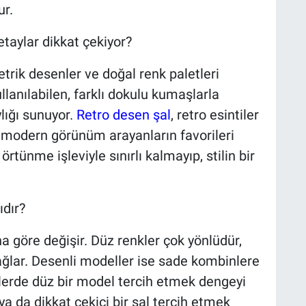
ur.
taylar dikkat çekiyor?
trik desenler ve doğal renk paletleri
ullanılabilen, farklı dokulu kumaşlarla
lığı sunuyor.
Retro desen şal
, retro esintiler
a modern görünüm arayanların favorileri
rtünme işleviyle sınırlı kalmayıp, stilin bir
ıdır?
göre değişir. Düz renkler çok yönlüdür,
lar. Desenli modeller ise sade kombinlere
tlerde düz bir model tercih etmek dengeyi
a da dikkat çekici bir şal tercih etmek