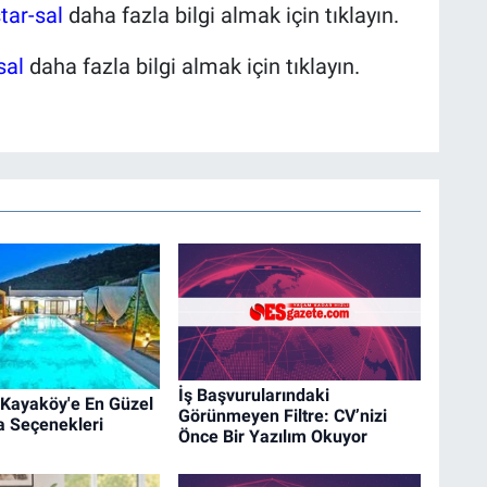
tar-sal
daha fazla bilgi almak için tıklayın.
sal
daha fazla bilgi almak için tıklayın.
İş Başvurularındaki
 Kayaköy'e En Güzel
Görünmeyen Filtre: CV’nizi
la Seçenekleri
Önce Bir Yazılım Okuyor