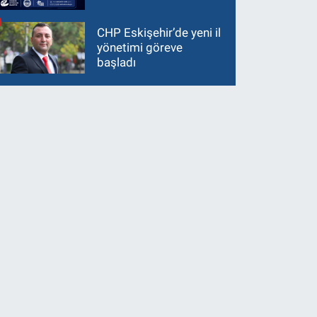
CHP Eskişehir’de yeni il
yönetimi göreve
başladı