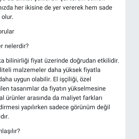
nızda her ikisine de yer vererek hem sade
olur.
orular
r nelerdir?
bilinirliği fiyat üzerinde doğrudan etkilidir.
iteli malzemeler daha yüksek fiyatla
aha uygun olabilir. El işçiliği, özel
tilen tasarımlar da fiyatın yükselmesine
hal ürünler arasında da maliyet farkları
ndirmesi yapılırken sadece görünüm değil
dır.
laşılır?