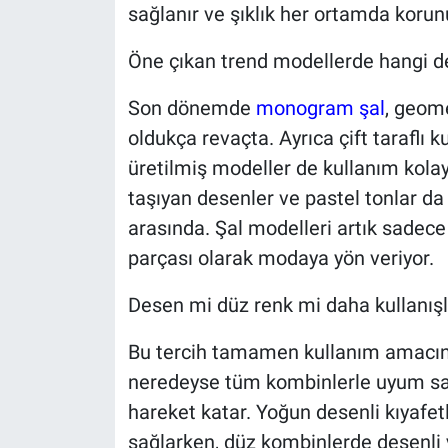
sağlanır ve şıklık her ortamda korun
Öne çıkan trend modellerde hangi de
Son dönemde
monogram şal
, geome
oldukça revaçta. Ayrıca çift taraflı k
üretilmiş modeller de kullanım kolay
taşıyan desenler ve pastel tonlar d
arasında. Şal modelleri artık sadece ö
parçası olarak modaya yön veriyor.
Desen mi düz renk mi daha kullanışl
Bu tercih tamamen kullanım amacına 
neredeyse tüm kombinlerle uyum sağ
hareket katar. Yoğun desenli kıyafe
sağlarken, düz kombinlerde desenli y