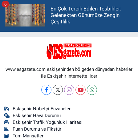
6
En Çok Tercih Edilen Tesbihler:
Gelenekten Günümüze Zengin
Çeşitlilik
www.esgazete.com eskişehir'den bölgeden dünyadan haberler
ile Eskişehir internette lider
Eskişehir Nöbetçi Eczaneler
Eskişehir Hava Durumu
Eskişehir Trafik Yoğunluk Haritası
Puan Durumu ve Fikstür
Tüm Manşetler