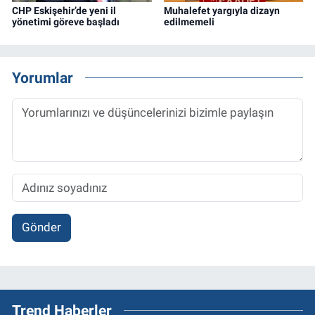
CHP Eskişehir’de yeni il
Muhalefet yargıyla dizayn
yönetimi göreve başladı
edilmemeli
Yorumlar
Gönder
Trend Haberler