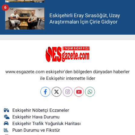
6
Eskişehirli Eray Sırasöğüt, Uzay
Araştırmaları İçin Çin'e Gidiyor
www.esgazete.com eskişehir'den bölgeden dünyadan haberler
ile Eskişehir internette lider
Eskişehir Nöbetçi Eczaneler
Eskişehir Hava Durumu
Eskişehir Trafik Yoğunluk Haritası
Puan Durumu ve Fikstür