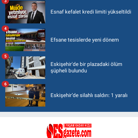
3
Esnaf kefalet kredi limiti yükseltildi
4
Efsane tesislerde yeni dönem
5
Eskişehir'de bir plazadaki ölüm
şüpheli bulundu
6
Eskişehir’de silahlı saldırı: 1 yaralı