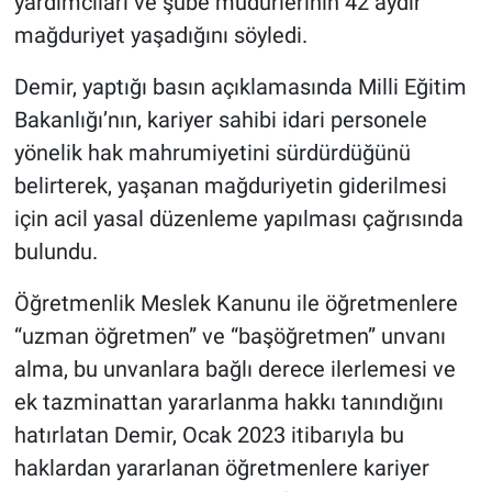
yardımcıları ve şube müdürlerinin 42 aydır
mağduriyet yaşadığını söyledi.
Demir, yaptığı basın açıklamasında Milli Eğitim
Bakanlığı’nın, kariyer sahibi idari personele
yönelik hak mahrumiyetini sürdürdüğünü
belirterek, yaşanan mağduriyetin giderilmesi
için acil yasal düzenleme yapılması çağrısında
bulundu.
Öğretmenlik Meslek Kanunu ile öğretmenlere
“uzman öğretmen” ve “başöğretmen” unvanı
alma, bu unvanlara bağlı derece ilerlemesi ve
ek tazminattan yararlanma hakkı tanındığını
hatırlatan Demir, Ocak 2023 itibarıyla bu
haklardan yararlanan öğretmenlere kariyer