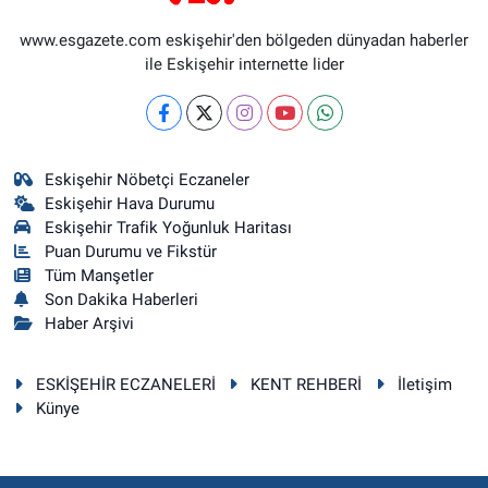
www.esgazete.com eskişehir'den bölgeden dünyadan haberler
ile Eskişehir internette lider
Eskişehir Nöbetçi Eczaneler
Eskişehir Hava Durumu
Eskişehir Trafik Yoğunluk Haritası
Puan Durumu ve Fikstür
Tüm Manşetler
Son Dakika Haberleri
Haber Arşivi
ESKİŞEHİR ECZANELERİ
KENT REHBERİ
İletişim
Künye