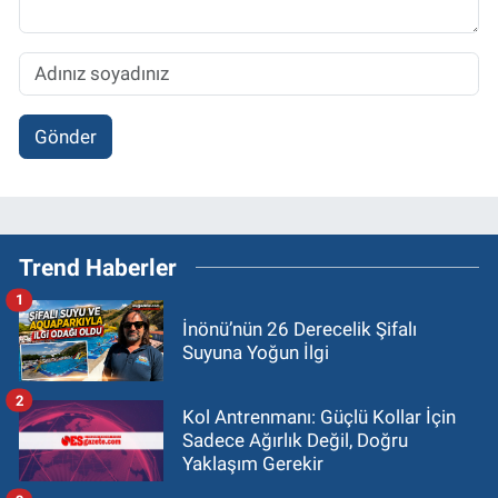
Gönder
Trend Haberler
1
İnönü’nün 26 Derecelik Şifalı
Suyuna Yoğun İlgi
2
Kol Antrenmanı: Güçlü Kollar İçin
Sadece Ağırlık Değil, Doğru
Yaklaşım Gerekir