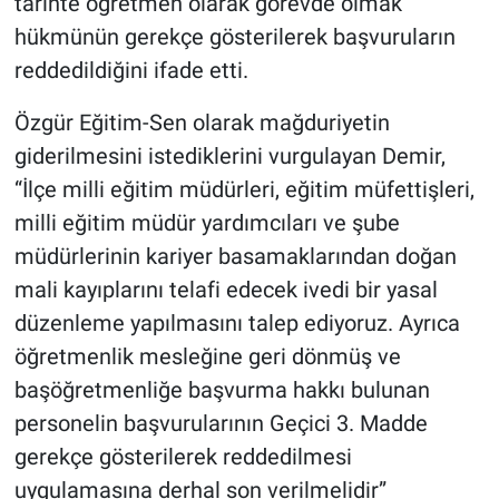
tarihte öğretmen olarak görevde olmak”
hükmünün gerekçe gösterilerek başvuruların
reddedildiğini ifade etti.
Özgür Eğitim-Sen olarak mağduriyetin
giderilmesini istediklerini vurgulayan Demir,
“İlçe milli eğitim müdürleri, eğitim müfettişleri,
milli eğitim müdür yardımcıları ve şube
müdürlerinin kariyer basamaklarından doğan
mali kayıplarını telafi edecek ivedi bir yasal
düzenleme yapılmasını talep ediyoruz. Ayrıca
öğretmenlik mesleğine geri dönmüş ve
başöğretmenliğe başvurma hakkı bulunan
personelin başvurularının Geçici 3. Madde
gerekçe gösterilerek reddedilmesi
uygulamasına derhal son verilmelidir”