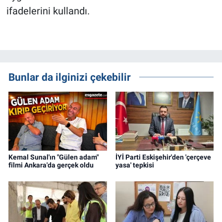
ifadelerini kullandı.
Bunlar da ilginizi çekebilir
Kemal Sunal'ın "Gülen adam"
İYİ Parti Eskişehir'den 'çerçeve
filmi Ankara'da gerçek oldu
yasa' tepkisi