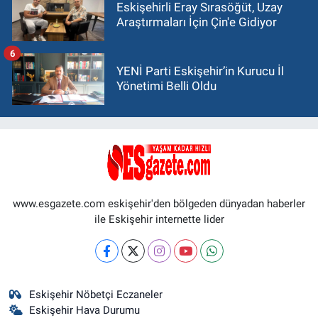
Eskişehirli Eray Sırasöğüt, Uzay
Araştırmaları İçin Çin'e Gidiyor
6
YENİ Parti Eskişehir’in Kurucu İl
Yönetimi Belli Oldu
www.esgazete.com eskişehir'den bölgeden dünyadan haberler
ile Eskişehir internette lider
Eskişehir Nöbetçi Eczaneler
Eskişehir Hava Durumu