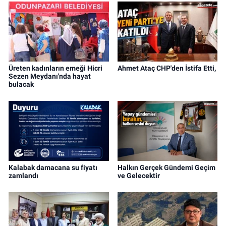
Üreten kadınların emeği Hicri
Ahmet Ataç CHP'den İstifa Etti,
Sezen Meydanı'nda hayat
bulacak
Kalabak damacana su fiyatı
Halkın Gerçek Gündemi Geçim
zamlandı
ve Gelecektir