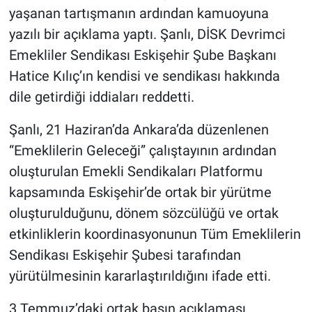
yaşanan tartışmanın ardından kamuoyuna
yazılı bir açıklama yaptı. Şanlı, DİSK Devrimci
Emekliler Sendikası Eskişehir Şube Başkanı
Hatice Kılıç’ın kendisi ve sendikası hakkında
dile getirdiği iddiaları reddetti.
Şanlı, 21 Haziran’da Ankara’da düzenlenen
“Emeklilerin Geleceği” çalıştayının ardından
oluşturulan Emekli Sendikaları Platformu
kapsamında Eskişehir’de ortak bir yürütme
oluşturulduğunu, dönem sözcülüğü ve ortak
etkinliklerin koordinasyonunun Tüm Emeklilerin
Sendikası Eskişehir Şubesi tarafından
yürütülmesinin kararlaştırıldığını ifade etti.
3 Temmuz’daki ortak basın açıklaması