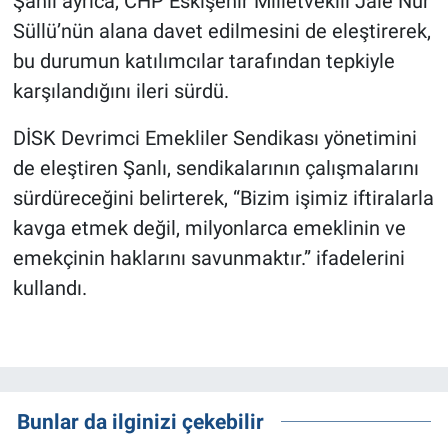
Şanlı ayrıca, CHP Eskişehir Milletvekili Jale Nur
Süllü’nün alana davet edilmesini de eleştirerek,
bu durumun katılımcılar tarafından tepkiyle
karşılandığını ileri sürdü.
DİSK Devrimci Emekliler Sendikası yönetimini
de eleştiren Şanlı, sendikalarının çalışmalarını
sürdüreceğini belirterek, “Bizim işimiz iftiralarla
kavga etmek değil, milyonlarca emeklinin ve
emekçinin haklarını savunmaktır.” ifadelerini
kullandı.
Bunlar da ilginizi çekebilir