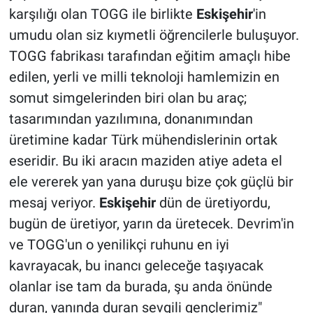
karşılığı olan TOGG ile birlikte
Eskişehir
'in
umudu olan siz kıymetli öğrencilerle buluşuyor.
TOGG fabrikası tarafından eğitim amaçlı hibe
edilen, yerli ve milli teknoloji hamlemizin en
somut simgelerinden biri olan bu araç;
tasarımından yazılımına, donanımından
üretimine kadar Türk mühendislerinin ortak
eseridir. Bu iki aracın maziden atiye adeta el
ele vererek yan yana duruşu bize çok güçlü bir
mesaj veriyor.
Eskişehir
dün de üretiyordu,
bugün de üretiyor, yarın da üretecek. Devrim'in
ve TOGG'un o yenilikçi ruhunu en iyi
kavrayacak, bu inancı geleceğe taşıyacak
olanlar ise tam da burada, şu anda önünde
duran, yanında duran sevgili gençlerimiz"