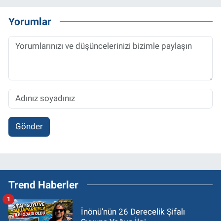
Yorumlar
Gönder
Trend Haberler
1
İnönü’nün 26 Derecelik Şifalı