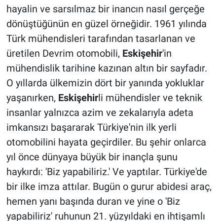
hayalin ve sarsılmaz bir inancın nasıl gerçeğe
dönüştüğünün en güzel örneğidir. 1961 yılında
Türk mühendisleri tarafından tasarlanan ve
üretilen Devrim otomobili,
Eskişehir
'in
mühendislik tarihine kazınan altın bir sayfadır.
O yıllarda ülkemizin dört bir yanında yokluklar
yaşanırken,
Eskişehir
li mühendisler ve teknik
insanlar yalnızca azim ve zekalarıyla adeta
imkansızı başararak Türkiye'nin ilk yerli
otomobilini hayata geçirdiler. Bu şehir onlarca
yıl önce dünyaya büyük bir inançla şunu
haykırdı: 'Biz yapabiliriz.' Ve yaptılar. Türkiye'de
bir ilke imza attılar. Bugün o gurur abidesi araç,
hemen yanı başında duran ve yine o 'Biz
yapabiliriz' ruhunun 21. yüzyıldaki en ihtişamlı