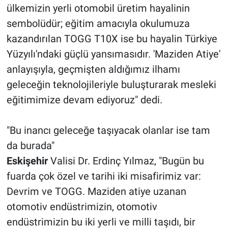
ülkemizin yerli otomobil üretim hayalinin
sembolüdür; eğitim amacıyla okulumuza
kazandırılan TOGG T10X ise bu hayalin Türkiye
Yüzyılı'ndaki güçlü yansımasıdır. 'Maziden Atiye'
anlayışıyla, geçmişten aldığımız ilhamı
geleceğin teknolojileriyle buluşturarak mesleki
eğitimimize devam ediyoruz" dedi.
"Bu inancı geleceğe taşıyacak olanlar ise tam
da burada"
Eskişehir
Valisi Dr. Erdinç Yılmaz, "Bugün bu
fuarda çok özel ve tarihi iki misafirimiz var:
Devrim ve TOGG. Maziden atiye uzanan
otomotiv endüstrimizin, otomotiv
endüstrimizin bu iki yerli ve milli taşıdı, bir