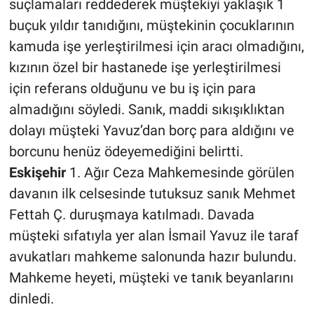
suçlamaları reddederek müştekiyi yaklaşık 1
buçuk yıldır tanıdığını, müştekinin çocuklarının
kamuda işe yerleştirilmesi için aracı olmadığını,
kızının özel bir hastanede işe yerleştirilmesi
için referans olduğunu ve bu iş için para
almadığını söyledi. Sanık, maddi sıkışıklıktan
dolayı müşteki Yavuz’dan borç para aldığını ve
borcunu henüz ödeyemediğini belirtti.
Eskişehir
1. Ağır Ceza Mahkemesinde görülen
davanın ilk celsesinde tutuksuz sanık Mehmet
Fettah Ç. duruşmaya katılmadı. Davada
müşteki sıfatıyla yer alan İsmail Yavuz ile taraf
avukatları mahkeme salonunda hazır bulundu.
Mahkeme heyeti, müşteki ve tanık beyanlarını
dinledi.