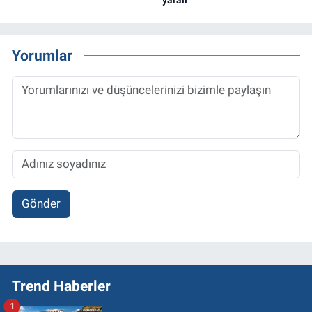
Yorumlar
Gönder
Trend Haberler
1