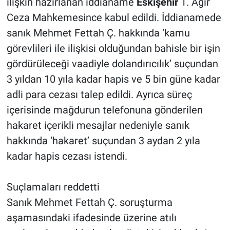
ilişkin hazırlanan iddianame
Eskişehir
1. Ağır
Ceza Mahkemesince kabul edildi. İddianamede
sanık Mehmet Fettah Ç. hakkında ‘kamu
görevlileri ile ilişkisi olduğundan bahisle bir işin
gördürüleceği vaadiyle dolandırıcılık’ suçundan
3 yıldan 10 yıla kadar hapis ve 5 bin güne kadar
adli para cezası talep edildi. Ayrıca süreç
içerisinde mağdurun telefonuna gönderilen
hakaret içerikli mesajlar nedeniyle sanık
hakkında ‘hakaret’ suçundan 3 aydan 2 yıla
kadar hapis cezası istendi.
Suçlamaları reddetti
Sanık Mehmet Fettah Ç. soruşturma
aşamasındaki ifadesinde üzerine atılı