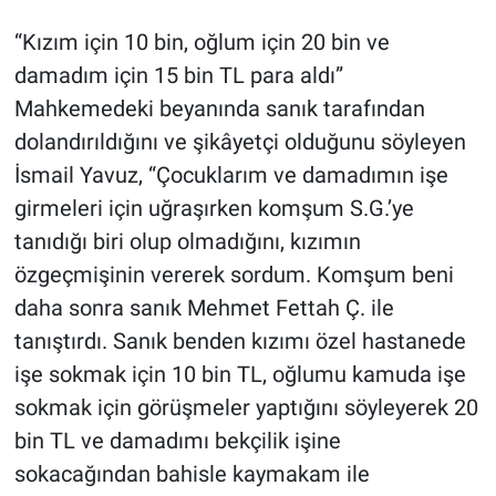
“Kızım için 10 bin, oğlum için 20 bin ve
damadım için 15 bin TL para aldı”
Mahkemedeki beyanında sanık tarafından
dolandırıldığını ve şikâyetçi olduğunu söyleyen
İsmail Yavuz, “Çocuklarım ve damadımın işe
girmeleri için uğraşırken komşum S.G.’ye
tanıdığı biri olup olmadığını, kızımın
özgeçmişinin vererek sordum. Komşum beni
daha sonra sanık Mehmet Fettah Ç. ile
tanıştırdı. Sanık benden kızımı özel hastanede
işe sokmak için 10 bin TL, oğlumu kamuda işe
sokmak için görüşmeler yaptığını söyleyerek 20
bin TL ve damadımı bekçilik işine
sokacağından bahisle kaymakam ile