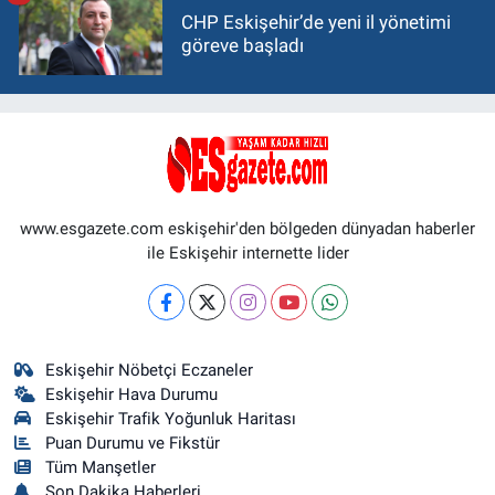
CHP Eskişehir’de yeni il yönetimi
göreve başladı
www.esgazete.com eskişehir'den bölgeden dünyadan haberler
ile Eskişehir internette lider
Eskişehir Nöbetçi Eczaneler
Eskişehir Hava Durumu
Eskişehir Trafik Yoğunluk Haritası
Puan Durumu ve Fikstür
Tüm Manşetler
Son Dakika Haberleri