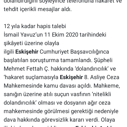
dolandırdığını söyleyince telefonuna hakaret ve
tehdit içerikli mesajlar aldı.
12 yıla kadar hapis talebi
İsmail Yavuz’un 11 Ekim 2020 tarihindeki
şikâyeti üzerine olayla
ilgili
Eskişehir
Cumhuriyet Başsavcılığınca
başlatılan soruşturma tamamlandı. Şüpheli
Mehmet Fettah Ç. hakkında ‘dolandırıcılık’ ve
‘hakaret suçlamasıyla
Eskişehir
8. Asliye Ceza
Mahkemesinde kamu davası açıldı. Mahkeme,
sanığın üzerine atılı suçun vasfının ‘nitelikli
dolandırıcılık’ olması ve dosyanın ağır ceza
mahkemesinde görülmesi gerektiği nedeniyle
dava hakkında görevsizlik kararı verdi. Olaya