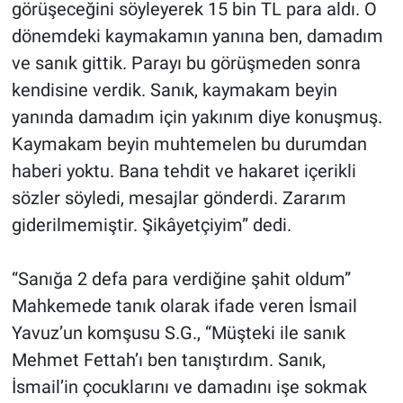
görüşeceğini söyleyerek 15 bin TL para aldı. O
dönemdeki kaymakamın yanına ben, damadım
ve sanık gittik. Parayı bu görüşmeden sonra
kendisine verdik. Sanık, kaymakam beyin
yanında damadım için yakınım diye konuşmuş.
Kaymakam beyin muhtemelen bu durumdan
haberi yoktu. Bana tehdit ve hakaret içerikli
sözler söyledi, mesajlar gönderdi. Zararım
giderilmemiştir. Şikâyetçiyim” dedi.
“Sanığa 2 defa para verdiğine şahit oldum”
Mahkemede tanık olarak ifade veren İsmail
Yavuz’un komşusu S.G., “Müşteki ile sanık
Mehmet Fettah’ı ben tanıştırdım. Sanık,
İsmail’in çocuklarını ve damadını işe sokmak