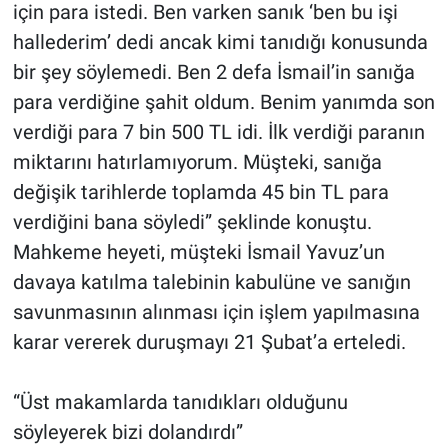
için para istedi. Ben varken sanık ‘ben bu işi
hallederim’ dedi ancak kimi tanıdığı konusunda
bir şey söylemedi. Ben 2 defa İsmail’in sanığa
para verdiğine şahit oldum. Benim yanımda son
verdiği para 7 bin 500 TL idi. İlk verdiği paranın
miktarını hatırlamıyorum. Müşteki, sanığa
değişik tarihlerde toplamda 45 bin TL para
verdiğini bana söyledi” şeklinde konuştu.
Mahkeme heyeti, müşteki İsmail Yavuz’un
davaya katılma talebinin kabulüne ve sanığın
savunmasının alınması için işlem yapılmasına
karar vererek duruşmayı 21 Şubat’a erteledi.
“Üst makamlarda tanıdıkları olduğunu
söyleyerek bizi dolandırdı”