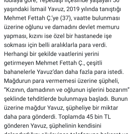
yaşındaki İsmail Yavuz, 2019 yılında tanıştığı
Mehmet Fettah Ç.’ye (37), vaatte bulunması
üzerine oğlunu ve damadını devlet memuru
yapması, kızını ise özel bir hastanede işe
sokması için belli aralıklarla para verdi.
Herhangi bir şekilde vaatlerini yerini
getirmeyen Mehmet Fettah Ç., çeşitli
bahanelerle Yavuz’dan daha fazla para istedi.
Mağdurun para vermemesi üzerine şüpheli,
“Kızının, damadının ve oğlunun işlerini bozarım”
şeklinde tehditlerde bulunmaya başladı. Bunun
üzerine mağdur Yavuz, şüpheliye bir miktar
daha para gönderdi. Toplamda 45 bin TL
gönderen Yavuz, şüphelinin kendisini