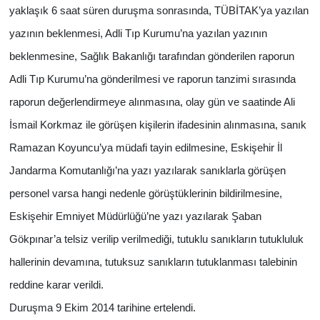
yaklaşık 6 saat süren duruşma sonrasında, TÜBİTAK’ya yazılan
yazının beklenmesi, Adli Tıp Kurumu’na yazılan yazının
beklenmesine, Sağlık Bakanlığı tarafından gönderilen raporun
Adli Tıp Kurumu’na gönderilmesi ve raporun tanzimi sırasında
raporun değerlendirmeye alınmasına, olay gün ve saatinde Ali
İsmail Korkmaz ile görüşen kişilerin ifadesinin alınmasına, sanık
Ramazan Koyuncu’ya müdafi tayin edilmesine, Eskişehir İl
Jandarma Komutanlığı’na yazı yazılarak sanıklarla görüşen
personel varsa hangi nedenle görüştüklerinin bildirilmesine,
Eskişehir Emniyet Müdürlüğü’ne yazı yazılarak Şaban
Gökpınar’a telsiz verilip verilmediği, tutuklu sanıkların tutukluluk
hallerinin devamına, tutuksuz sanıkların tutuklanması talebinin
reddine karar verildi.
Duruşma 9 Ekim 2014 tarihine ertelendi.