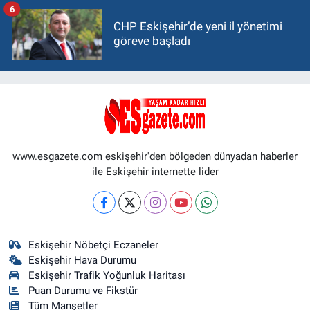
6
CHP Eskişehir’de yeni il yönetimi
göreve başladı
www.esgazete.com eskişehir'den bölgeden dünyadan haberler
ile Eskişehir internette lider
Eskişehir Nöbetçi Eczaneler
Eskişehir Hava Durumu
Eskişehir Trafik Yoğunluk Haritası
Puan Durumu ve Fikstür
Tüm Manşetler