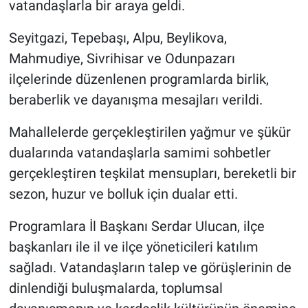
vatandaşlarla bir araya geldi.
Seyitgazi, Tepebaşı, Alpu, Beylikova,
Mahmudiye, Sivrihisar ve Odunpazarı
ilçelerinde düzenlenen programlarda birlik,
beraberlik ve dayanışma mesajları verildi.
Mahallelerde gerçekleştirilen yağmur ve şükür
dualarında vatandaşlarla samimi sohbetler
gerçekleştiren teşkilat mensupları, bereketli bir
sezon, huzur ve bolluk için dualar etti.
Programlara İl Başkanı Serdar Ulucan, ilçe
başkanları ile il ve ilçe yöneticileri katılım
sağladı. Vatandaşların talep ve görüşlerinin de
dinlendiği buluşmalarda, toplumsal