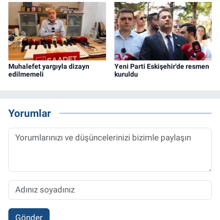
Muhalefet yargıyla dizayn
Yeni Parti Eskişehir'de resmen
edilmemeli
kuruldu
Yorumlar
Gönder