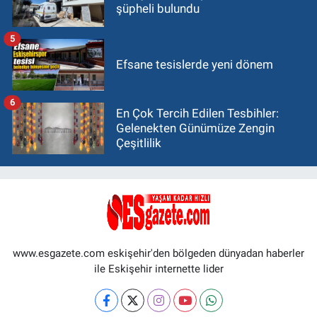
şüpheli bulundu
5
Efsane tesislerde yeni dönem
6
En Çok Tercih Edilen Tesbihler:
Gelenekten Günümüze Zengin
Çeşitlilik
www.esgazete.com eskişehir'den bölgeden dünyadan haberler
ile Eskişehir internette lider