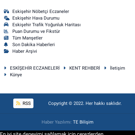
Eskişehir Nöbetçi Eczaneler
Eskişehir Hava Durumu
Eskişehir Trafik Yoğunluk Haritası
Puan Durumu ve Fikstür
Tüm Manşetler
Son Dakika Haberleri
Haber Arşivi
ESKİŞEHİR ECZANELERİ
KENT REHBERİ
İletişim
Künye
RSS
Copyright © 2022. Her hakkı saklıdır.
Haber Yazılımı:
TE Bilişim
En iyi site deneyimi sağlamak için çerezlerden