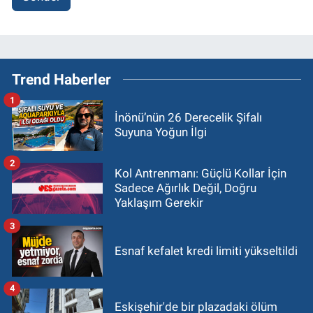
Trend Haberler
1
İnönü’nün 26 Derecelik Şifalı
Suyuna Yoğun İlgi
2
Kol Antrenmanı: Güçlü Kollar İçin
Sadece Ağırlık Değil, Doğru
Yaklaşım Gerekir
3
Esnaf kefalet kredi limiti yükseltildi
4
Eskişehir'de bir plazadaki ölüm