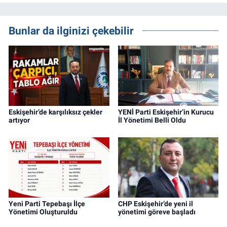
Bunlar da ilginizi çekebilir
Eskişehir’de karşılıksız çekler
YENİ Parti Eskişehir’in Kurucu
artıyor
İl Yönetimi Belli Oldu
Yeni Parti Tepebaşı İlçe
CHP Eskişehir’de yeni il
Yönetimi Oluşturuldu
yönetimi göreve başladı