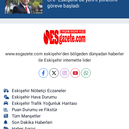
göreve başladı
www.esgazete.com eskişehir'den bölgeden dünyadan haberler
ile Eskişehir internette lider
Eskişehir Nöbetçi Eczaneler
Eskişehir Hava Durumu
Eskişehir Trafik Yoğunluk Haritası
Puan Durumu ve Fikstür
Tüm Manşetler
Son Dakika Haberleri
Haber Arşivi