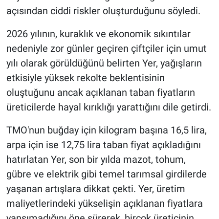
açısından ciddi riskler oluşturduğunu söyledi.
2026 yılının, kuraklık ve ekonomik sıkıntılar
nedeniyle zor günler geçiren çiftçiler için umut
yılı olarak görüldüğünü belirten Yer, yağışların
etkisiyle yüksek rekolte beklentisinin
oluştuğunu ancak açıklanan taban fiyatların
üreticilerde hayal kırıklığı yarattığını dile getirdi.
TMO'nun buğday için kilogram başına 16,5 lira,
arpa için ise 12,75 lira taban fiyat açıkladığını
hatırlatan Yer, son bir yılda mazot, tohum,
gübre ve elektrik gibi temel tarımsal girdilerde
yaşanan artışlara dikkat çekti. Yer, üretim
maliyetlerindeki yükselişin açıklanan fiyatlara
yansımadığını öne sürerek, birçok üreticinin