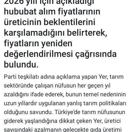
2026 yılı için açıkladığı
hububat alım fiyatlarının
üreticinin beklentilerini
karşılamadığını belirterek,
fiyatların yeniden
değerlendirilmesi çağrısında
bulundu.
Parti teşkilatı adına açıklama yapan Yer, tarım
sektöründe çalışan nüfusun her geçen yıl
azaldığını ifade ederek, bunun temel nedeninin
uzun yıllardır uygulanan yanlış tarım politikaları
olduğunu savundu. Türkiye'de tarım nüfusunun
giderek yaşlandığına dikkat çeken Yer, üretici
sayısındaki azalmanın gelecekte gıda üretimi