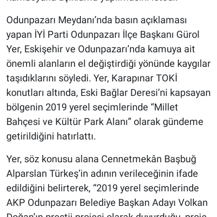
Odunpazarı Meydanı’nda basın açıklaması
yapan İYİ Parti Odunpazarı İlçe Başkanı Gürol
Yer, Eskişehir ve Odunpazarı’nda kamuya ait
önemli alanların el değiştirdiği yönünde kaygılar
taşıdıklarını söyledi. Yer, Karapınar TOKİ
konutları altında, Eski Bağlar Deresi’ni kapsayan
bölgenin 2019 yerel seçimlerinde “Millet
Bahçesi ve Kültür Park Alanı” olarak gündeme
getirildiğini hatırlattı.
Yer, söz konusu alana Cennetmekân Başbuğ
Alparslan Türkeş’in adının verileceğinin ifade
edildiğini belirterek, “2019 yerel seçimlerinde
AKP Odunpazarı Belediye Başkan Adayı Volkan
Doğan’ın prestij projesi olarak duyurduğu, proje