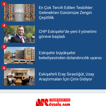
3
En Çok Tercih Edilen Tesbihler:
Gelenekten Günümüze Zengin
Çeşitlilik
4
CHP Eskişehir’de yeni il yönetimi
göreve başladı
5
Eskişehir büyükşehir
belediyesinden dolandırıcılık uyarısı
6
Eskişehirli Eray Sırasöğüt, Uzay
Araştırmaları İçin Çin'e Gidiyor