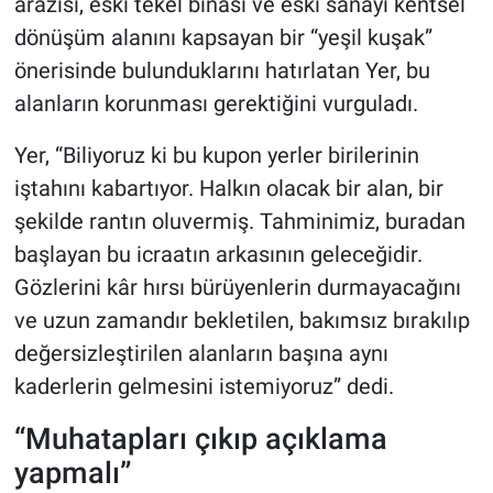
arazisi, eski tekel binası ve eski sanayi kentsel
dönüşüm alanını kapsayan bir “yeşil kuşak”
önerisinde bulunduklarını hatırlatan Yer, bu
alanların korunması gerektiğini vurguladı.
Yer, “Biliyoruz ki bu kupon yerler birilerinin
iştahını kabartıyor. Halkın olacak bir alan, bir
şekilde rantın oluvermiş. Tahminimiz, buradan
başlayan bu icraatın arkasının geleceğidir.
Gözlerini kâr hırsı bürüyenlerin durmayacağını
ve uzun zamandır bekletilen, bakımsız bırakılıp
değersizleştirilen alanların başına aynı
kaderlerin gelmesini istemiyoruz” dedi.
“Muhatapları çıkıp açıklama
yapmalı”