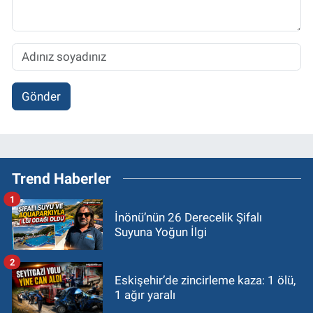
Gönder
Trend Haberler
1
İnönü’nün 26 Derecelik Şifalı
Suyuna Yoğun İlgi
2
Eskişehir’de zincirleme kaza: 1 ölü,
1 ağır yaralı