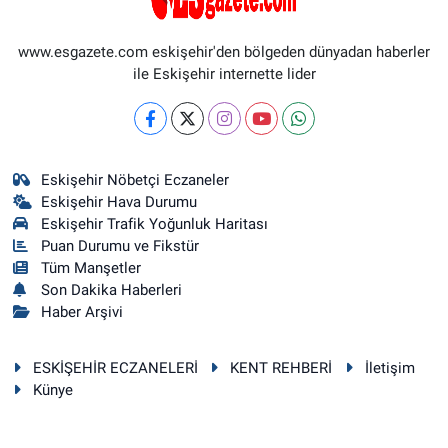
www.esgazete.com eskişehir'den bölgeden dünyadan haberler
ile Eskişehir internette lider
Eskişehir Nöbetçi Eczaneler
Eskişehir Hava Durumu
Eskişehir Trafik Yoğunluk Haritası
Puan Durumu ve Fikstür
Tüm Manşetler
Son Dakika Haberleri
Haber Arşivi
ESKİŞEHİR ECZANELERİ
KENT REHBERİ
İletişim
Künye