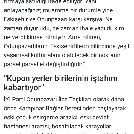
firmaya satıldığı ifade ediliyor. Yani
anlayacağınız; muamma bir durumla yine
Eskişehir ve Odunpazarı karşı karşıya. Ne
zaman duyuruldu, ne zaman ihale yapıldı, kim
ne verdi kimse bilmiyor. Ama bilinen;
Odunpazarlıların, Eskişehirlilerin bilincinde yeşil
yaşamsal kültür alanı olabilecek bir noktanın
parsel parsel el değiştirdiğidir.”
“Kupon yerler birilerinin iştahını
kabartıyor”
İYİ Parti Odunpazarı İlçe Teşkilatı olarak daha
önce Karapınar Bağlar Deresi’nden başlayarak
eski çocuk esirgeme arazisi, eski devlet
hastanesi arazisi, boşaltılacak karayolları