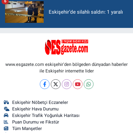
6
Eskişehir’de silahlı saldırı: 1 yaralı
www.esgazete.com eskişehir'den bölgeden dünyadan haberler
ile Eskişehir internette lider
Eskişehir Nöbetçi Eczaneler
Eskişehir Hava Durumu
Eskişehir Trafik Yoğunluk Haritası
Puan Durumu ve Fikstür
Tüm Manşetler