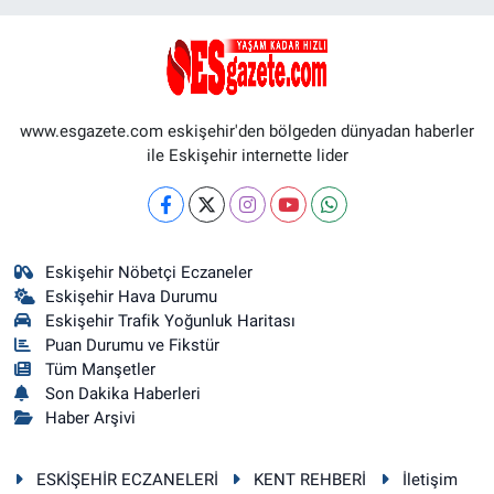
www.esgazete.com eskişehir'den bölgeden dünyadan haberler
ile Eskişehir internette lider
Eskişehir Nöbetçi Eczaneler
Eskişehir Hava Durumu
Eskişehir Trafik Yoğunluk Haritası
Puan Durumu ve Fikstür
Tüm Manşetler
Son Dakika Haberleri
Haber Arşivi
ESKİŞEHİR ECZANELERİ
KENT REHBERİ
İletişim