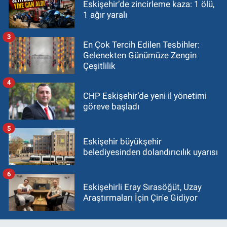
Eskişehir’de zincirleme kaza: 1 ölü,
1 ağır yaralı
3
En Çok Tercih Edilen Tesbihler:
Gelenekten Günümüze Zengin
Çeşitlilik
4
CHP Eskişehir’de yeni il yönetimi
göreve başladı
5
Eskişehir büyükşehir
belediyesinden dolandırıcılık uyarısı
6
Eskişehirli Eray Sırasöğüt, Uzay
Araştırmaları İçin Çin'e Gidiyor