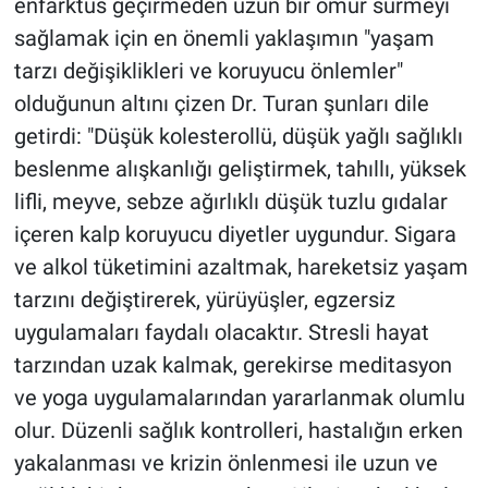
enfarktüs geçirmeden uzun bir ömür sürmeyi
sağlamak için en önemli yaklaşımın "yaşam
tarzı değişiklikleri ve koruyucu önlemler"
olduğunun altını çizen Dr. Turan şunları dile
getirdi: "Düşük kolesterollü, düşük yağlı sağlıklı
beslenme alışkanlığı geliştirmek, tahıllı, yüksek
lifli, meyve, sebze ağırlıklı düşük tuzlu gıdalar
içeren kalp koruyucu diyetler uygundur. Sigara
ve alkol tüketimini azaltmak, hareketsiz yaşam
tarzını değiştirerek, yürüyüşler, egzersiz
uygulamaları faydalı olacaktır. Stresli hayat
tarzından uzak kalmak, gerekirse meditasyon
ve yoga uygulamalarından yararlanmak olumlu
olur. Düzenli sağlık kontrolleri, hastalığın erken
yakalanması ve krizin önlenmesi ile uzun ve