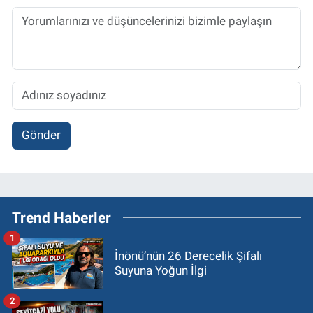
Gönder
Trend Haberler
1
İnönü’nün 26 Derecelik Şifalı
Suyuna Yoğun İlgi
2