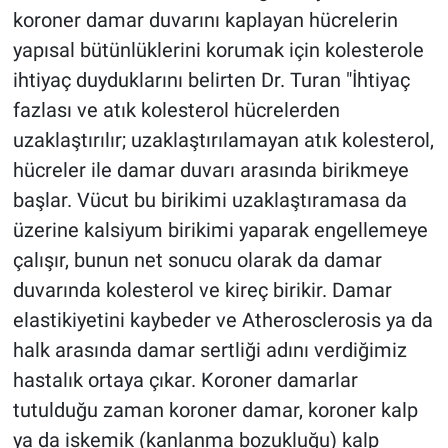
koroner damar duvarını kaplayan hücrelerin
yapısal bütünlüklerini korumak için kolesterole
ihtiyaç duyduklarını belirten Dr. Turan "İhtiyaç
fazlası ve atık kolesterol hücrelerden
uzaklaştırılır; uzaklaştırılamayan atık kolesterol,
hücreler ile damar duvarı arasında birikmeye
başlar. Vücut bu birikimi uzaklaştıramasa da
üzerine kalsiyum birikimi yaparak engellemeye
çalışır, bunun net sonucu olarak da damar
duvarında kolesterol ve kireç birikir. Damar
elastikiyetini kaybeder ve Atherosclerosis ya da
halk arasında damar sertliği adını verdiğimiz
hastalık ortaya çıkar. Koroner damarlar
tutulduğu zaman koroner damar, koroner kalp
ya da iskemik (kanlanma bozukluğu) kalp