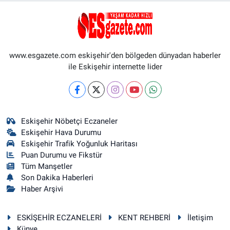
www.esgazete.com eskişehir'den bölgeden dünyadan haberler
ile Eskişehir internette lider
Eskişehir Nöbetçi Eczaneler
Eskişehir Hava Durumu
Eskişehir Trafik Yoğunluk Haritası
Puan Durumu ve Fikstür
Tüm Manşetler
Son Dakika Haberleri
Haber Arşivi
ESKİŞEHİR ECZANELERİ
KENT REHBERİ
İletişim
Künye