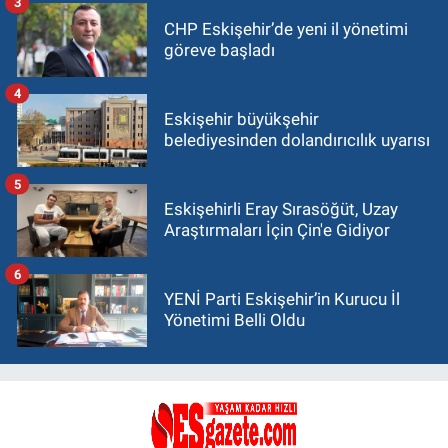
3
CHP Eskişehir’de yeni il yönetimi
göreve başladı
4
Eskişehir büyükşehir
belediyesinden dolandırıcılık uyarısı
5
Eskişehirli Eray Sırasöğüt, Uzay
Araştırmaları İçin Çin'e Gidiyor
6
YENİ Parti Eskişehir’in Kurucu İl
Yönetimi Belli Oldu