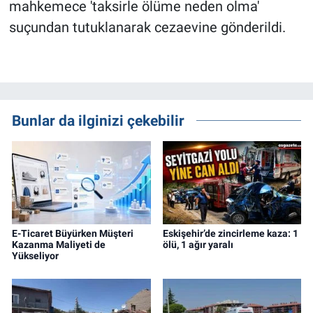
mahkemece 'taksirle ölüme neden olma'
suçundan tutuklanarak cezaevine gönderildi.
Bunlar da ilginizi çekebilir
E-Ticaret Büyürken Müşteri
Eskişehir’de zincirleme kaza: 1
Kazanma Maliyeti de
ölü, 1 ağır yaralı
Yükseliyor