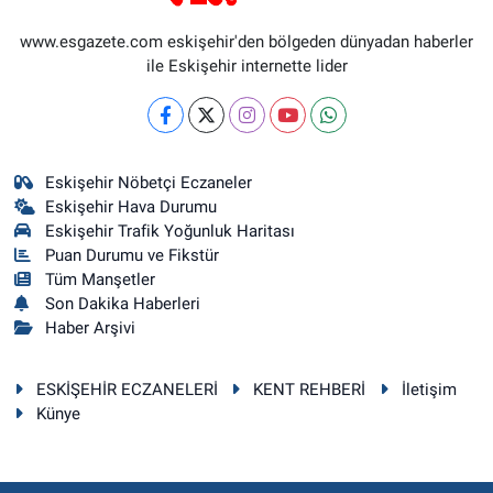
www.esgazete.com eskişehir'den bölgeden dünyadan haberler
ile Eskişehir internette lider
Eskişehir Nöbetçi Eczaneler
Eskişehir Hava Durumu
Eskişehir Trafik Yoğunluk Haritası
Puan Durumu ve Fikstür
Tüm Manşetler
Son Dakika Haberleri
Haber Arşivi
ESKİŞEHİR ECZANELERİ
KENT REHBERİ
İletişim
Künye