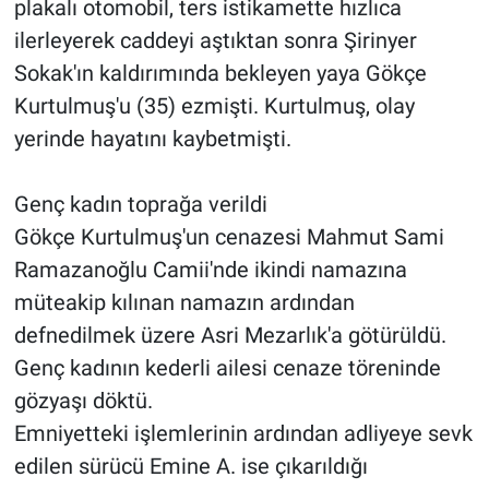
plakalı otomobil, ters istikamette hızlıca
ilerleyerek caddeyi aştıktan sonra Şirinyer
Sokak'ın kaldırımında bekleyen yaya Gökçe
Kurtulmuş'u (35) ezmişti. Kurtulmuş, olay
yerinde hayatını kaybetmişti.
Genç kadın toprağa verildi
Gökçe Kurtulmuş'un cenazesi Mahmut Sami
Ramazanoğlu Camii'nde ikindi namazına
müteakip kılınan namazın ardından
defnedilmek üzere Asri Mezarlık'a götürüldü.
Genç kadının kederli ailesi cenaze töreninde
gözyaşı döktü.
Emniyetteki işlemlerinin ardından adliyeye sevk
edilen sürücü Emine A. ise çıkarıldığı