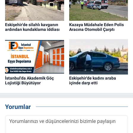
Eskişehir'de silahlı kavganın
Kazaya Müdahale Eden Polis
ardından kundaklama iddiası
Aracına Otomobil Çarptı
İstanbul'da Akademik Göç
Eskişehir'de kadını araba
Lojistiği Büyütüyor
içinde darp etti
Yorumlar