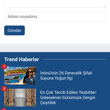
Gönder
Trend Haberler
1
İnönü’nün 26 Derecelik Şifalı
Suyuna Yoğun İlgi
2
En Çok Tercih Edilen Tesbihler:
Gelenekten Günümüze Zengin
Çeşitlilik