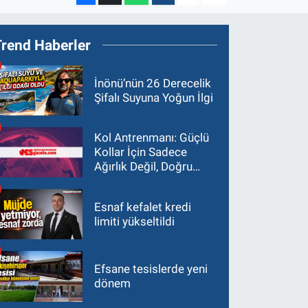
Trend Haberler
İnönü’nün 26 Derecelik
Şifalı Suyuna Yoğun İlgi
Kol Antrenmanı: Güçlü
Kollar İçin Sadece
Ağırlık Değil, Doğru
Yaklaşım Gerekir
Esnaf kefalet kredi
limiti yükseltildi
Efsane tesislerde yeni
dönem