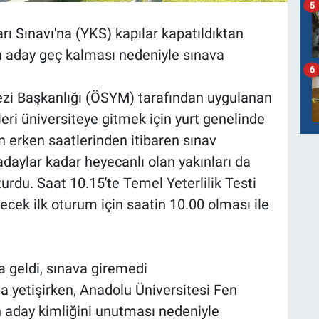
5
ı Sınavı'na (YKS) kapılar kapatıldıktan
n aday geç kalması nedeniyle sınava
6
zi Başkanlığı (ÖSYM) tarafından uygulanan
leri üniversiteye gitmek için yurt genelinde
n erken saatlerinden itibaren sınav
adaylar kadar heyecanlı olan yakınları da
urdu. Saat 10.15'te Temel Yeterlilik Testi
ecek ilk oturum için saatin 10.00 olması ile
a geldi, sınava giremedi
a yetişirken, Anadolu Üniversitesi Fen
n aday kimliğini unutması nedeniyle