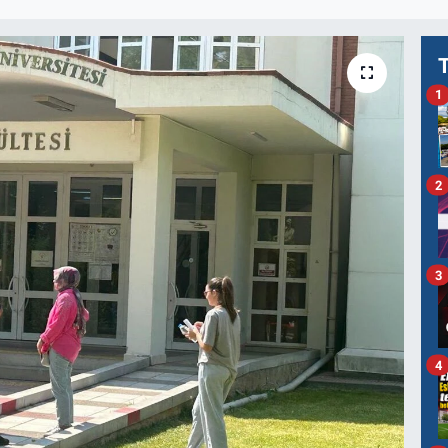
1
2
3
4