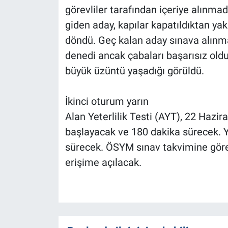
görevliler tarafından içeriye alınmad
giden aday, kapılar kapatıldıktan ya
döndü. Geç kalan aday sınava alınma
denedi ancak çabaları başarısız old
büyük üzüntü yaşadığı görüldü.
İkinci oturum yarın
Alan Yeterlilik Testi (AYT), 22 Hazi
başlayacak ve 180 dakika sürecek. Y
sürecek. ÖSYM sınav takvimine gör
erişime açılacak.