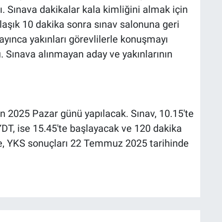
ı. Sınava dakikalar kala kimliğini almak için
klaşık 10 dakika sonra sınav salonuna geri
yınca yakınları görevlilerle konuşmayı
u. Sınava alınmayan aday ve yakınlarının
ran 2025 Pazar günü yapılacak. Sınav, 10.15'te
DT, ise 15.45'te başlayacak ve 120 dakika
e, YKS sonuçları 22 Temmuz 2025 tarihinde