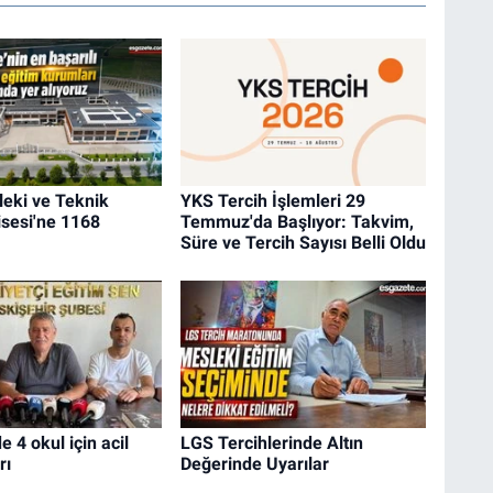
eki ve Teknik
YKS Tercih İşlemleri 29
sesi'ne 1168
Temmuz'da Başlıyor: Takvim,
Süre ve Tercih Sayısı Belli Oldu
e 4 okul için acil
LGS Tercihlerinde Altın
rı
Değerinde Uyarılar