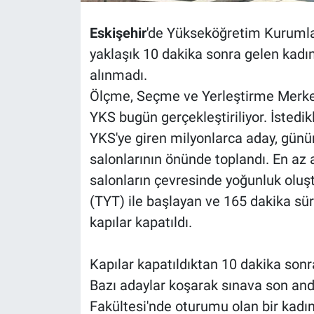
Eskişehir
'de Yükseköğretim Kurumlar
yaklaşık 10 dakika sonra gelen kadı
alınmadı.
Ölçme, Seçme ve Yerleştirme Merke
YKS bugün gerçekleştiriliyor. İstedik
YKS'ye giren milyonlarca aday, günü
salonlarının önünde toplandı. En az 
salonların çevresinde yoğunluk oluşt
(TYT) ile başlayan ve 165 dakika sür
kapılar kapatıldı.
Kapılar kapatıldıktan 10 dakika sonr
Bazı adaylar koşarak sınava son and
Fakültesi'nde oturumu olan bir kadı