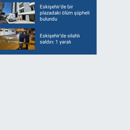
Eskişehir'de bir
plazadaki ölüm şüpheli
bulundu
Eskişehir’de silahlı
saldırı: 1 yaralı