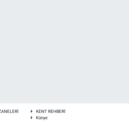
ZANELERİ
KENT REHBERİ
Künye