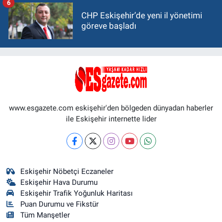
6
CHP Eskişehir’de yeni il yönetimi
göreve başladı
www.esgazete.com eskişehir'den bölgeden dünyadan haberler
ile Eskişehir internette lider
Eskişehir Nöbetçi Eczaneler
Eskişehir Hava Durumu
Eskişehir Trafik Yoğunluk Haritası
Puan Durumu ve Fikstür
Tüm Manşetler