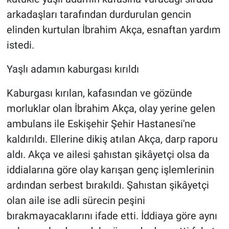
arkadaşları tarafından durdurulan gencin
elinden kurtulan İbrahim Akça, esnaftan yardım
istedi.
Yaşlı adamın kaburgası kırıldı
Kaburgası kırılan, kafasından ve gözünde
morluklar olan İbrahim Akça, olay yerine gelen
ambulans ile Eskişehir Şehir Hastanesi'ne
kaldırıldı. Ellerine dikiş atılan Akça, darp raporu
aldı. Akça ve ailesi şahıstan şikâyetçi olsa da
iddialarına göre olay karışan genç işlemlerinin
ardından serbest bırakıldı. Şahıstan şikâyetçi
olan aile ise adli sürecin peşini
bırakmayacaklarını ifade etti. İddiaya göre aynı