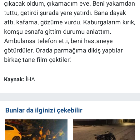
çıkacak oldum, çıkamadım eve. Beni yakamdan
tuttu, getirdi şurada yere yatırdı. Bana dayak
attı, kafama, gözüme vurdu. Kaburgalarım kırık,
komşu esnafa gittim durumu anlattım.
Ambulansa telefon etti, beni hastaneye
götürdüler. Orada parmağıma dikiş yaptılar
birkaç tane film çektiler.'
Kaynak:
İHA
Bunlar da ilginizi çekebilir