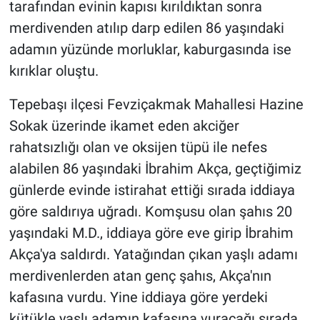
tarafından evinin kapısı kırıldıktan sonra
merdivenden atılıp darp edilen 86 yaşındaki
adamın yüzünde morluklar, kaburgasında ise
kırıklar oluştu.
Tepebaşı ilçesi Fevziçakmak Mahallesi Hazine
Sokak üzerinde ikamet eden akciğer
rahatsızlığı olan ve oksijen tüpü ile nefes
alabilen 86 yaşındaki İbrahim Akça, geçtiğimiz
günlerde evinde istirahat ettiği sırada iddiaya
göre saldırıya uğradı. Komşusu olan şahıs 20
yaşındaki M.D., iddiaya göre eve girip İbrahim
Akça'ya saldırdı. Yatağından çıkan yaşlı adamı
merdivenlerden atan genç şahıs, Akça'nın
kafasına vurdu. Yine iddiaya göre yerdeki
kütükle yaşlı adamın kafasına vuracağı sırada