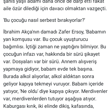
şahıs yaşlı adamı daha önce de darp etti fakat
aile özür dilediği için davacı olmaktan vazgeçti.
'Bu çocuğu nasıl serbest bırakıyorlar?'
İbrahim Akça'nın damadı Zafer Ersoy, 'Babamın
yan komşusu var. Bu çocuk uyuşturucu
bağımlısı. İçtiği zaman ne yaptığını bilmiyor. Bu
çocuğun infazı var, hakkında bir sürü şikayet
var. Dosyaları var bir sürü. Annem alışveriş
yapmaya gidiyor, babam evde tek başına.
Burada alkol alıyorlar, alkol aldıktan sonra
geliyor kapıya tekmeyi vuruyor. Babam içeride
yatıyor, 'Ne oldu' diye kapıya çıkıyor. Merdivenler
var, merdivenlerden tutuyor aşağıya atıyor.
Kaburgası kırık, iki elinde dikiş, kafasında,