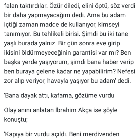
falan taktırdılar. Özür diledi, elini öptü, söz verdi
bir daha yapmayacağım dedi. Ama bu adam
içtiği zaman madde de kullanıyor, kimseyi
tanımıyor. Bu tehlikeli birisi. Şimdi bu iki tane
yaşlı burada yalnız. Bir gün sonra eve girip
ikisini öldürmeyeceğinin garantisi var mı? Ben
başka yerde yaşıyorum, şimdi bana haber verip
ben buraya gelene kadar ne yapabilirim? Nefesi
zor alıp veriyor, havayla yaşıyor bu adam' dedi.
'Bana dayak attı, kafama, gözüme vurdu'
Olay anını anlatan İbrahim Akça ise şöyle
konuştu;
'Kapıya bir vurdu açıldı. Beni merdivenden