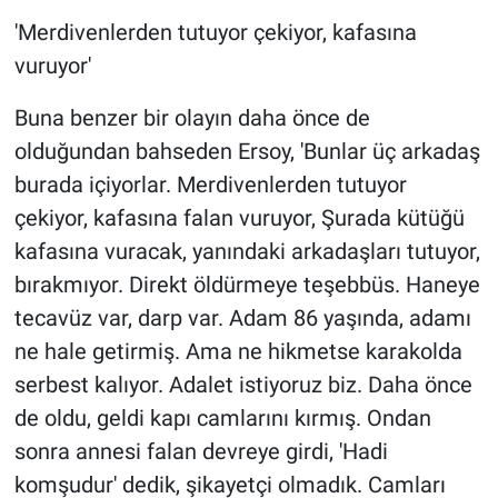
'Merdivenlerden tutuyor çekiyor, kafasına
vuruyor'
Buna benzer bir olayın daha önce de
olduğundan bahseden Ersoy, 'Bunlar üç arkadaş
burada içiyorlar. Merdivenlerden tutuyor
çekiyor, kafasına falan vuruyor, Şurada kütüğü
kafasına vuracak, yanındaki arkadaşları tutuyor,
bırakmıyor. Direkt öldürmeye teşebbüs. Haneye
tecavüz var, darp var. Adam 86 yaşında, adamı
ne hale getirmiş. Ama ne hikmetse karakolda
serbest kalıyor. Adalet istiyoruz biz. Daha önce
de oldu, geldi kapı camlarını kırmış. Ondan
sonra annesi falan devreye girdi, 'Hadi
komşudur' dedik, şikayetçi olmadık. Camları