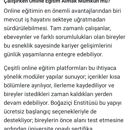
Çalışırken Online Eğitim Almak Mümkün mü?
Online eğitimin en önemli avantajlarından biri
mevcut iş hayatını sekteye uğratmadan
sürdürülebilmesi. Tam zamanlı çalışanlar,
ebeveynler ve farklı sorumlulukları olan bireyler
bu esneklik sayesinde kariyer gelişimlerini
günlük yaşamlarına entegre edebiliyor.
Çeşitli online eğitim platformları bu ihtiyaca
yönelik modüler yapılar sunuyor; içerikler kısa
bölümlere ayrılıyor, ilerleme kaydediliyor ve
bireyler istedikleri zaman kaldıkları yerden
devam edebiliyor. Boğaziçi Enstitüsü bu yapıyı
ücretsiz başlangıç seçenekleriyle de
destekliyor; bireylerin önce alanı test etmesine
ardından üniversite onaylı sertifika