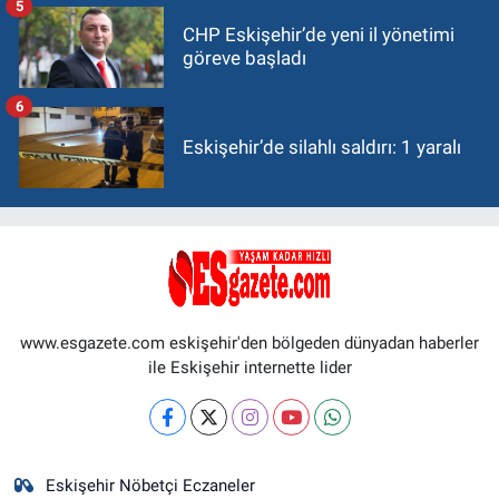
5
CHP Eskişehir’de yeni il yönetimi
göreve başladı
6
Eskişehir’de silahlı saldırı: 1 yaralı
www.esgazete.com eskişehir'den bölgeden dünyadan haberler
ile Eskişehir internette lider
Eskişehir Nöbetçi Eczaneler