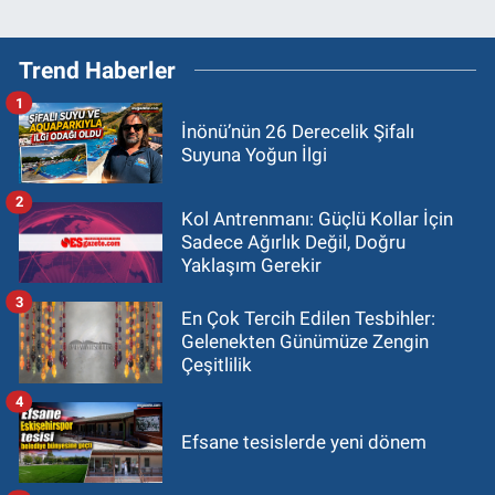
Trend Haberler
1
İnönü’nün 26 Derecelik Şifalı
Suyuna Yoğun İlgi
2
Kol Antrenmanı: Güçlü Kollar İçin
Sadece Ağırlık Değil, Doğru
Yaklaşım Gerekir
3
En Çok Tercih Edilen Tesbihler:
Gelenekten Günümüze Zengin
Çeşitlilik
4
Efsane tesislerde yeni dönem