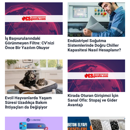
İş Başvurularındaki
Endüstriyel Soğutma
Görünmeyen Filtre: CV’nizi
Sistemlerinde Doğru Chiller
Önce Bir Yazılım Okuyor
Kapasitesi Nasıl Hesaplanır?
Kirada Oturan Girişimci İçin
Evcil Hayvanlarda Yaşam
Sanal Ofis: Stopaj ve Gider
Süresi Uzadıkça Bakım
Avantajı
İhtiyaçları da Değişiyor