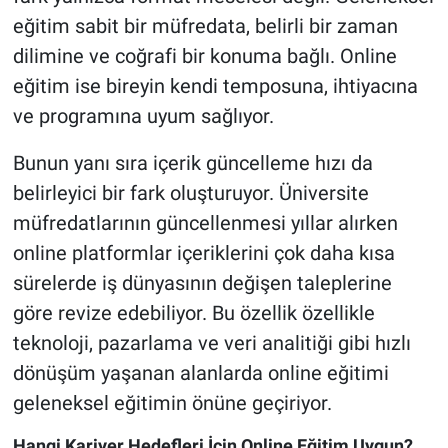
eğitim sabit bir müfredata, belirli bir zaman
dilimine ve coğrafi bir konuma bağlı. Online
eğitim ise bireyin kendi temposuna, ihtiyacına
ve programına uyum sağlıyor.
Bunun yanı sıra içerik güncelleme hızı da
belirleyici bir fark oluşturuyor. Üniversite
müfredatlarının güncellenmesi yıllar alırken
online platformlar içeriklerini çok daha kısa
sürelerde iş dünyasının değişen taleplerine
göre revize edebiliyor. Bu özellik özellikle
teknoloji, pazarlama ve veri analitiği gibi hızlı
dönüşüm yaşanan alanlarda online eğitimi
geleneksel eğitimin önüne geçiriyor.
Hangi Kariyer Hedefleri İçin Online Eğitim Uygun?