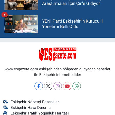
Araştırmaları İçin Çin'e Gidiyor
6
YENİ Parti Eskişehir’in Kurucu İl
Yönetimi Belli Oldu
www.esgazete.com eskişehir'den bölgeden dünyadan haberler
ile Eskişehir internette lider
Eskişehir Nöbetçi Eczaneler
Eskişehir Hava Durumu
Eskişehir Trafik Yoğunluk Haritası