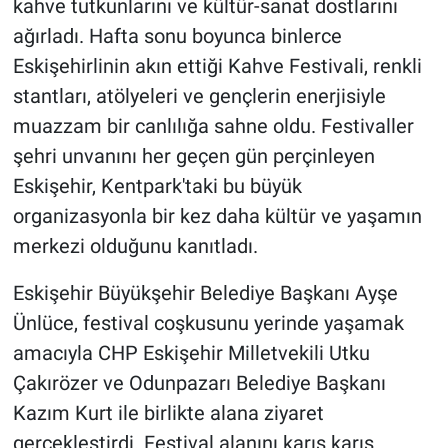
kahve tutkunlarını ve kültür-sanat dostlarını
ağırladı. Hafta sonu boyunca binlerce
Eskişehirlinin akın ettiği Kahve Festivali, renkli
stantları, atölyeleri ve gençlerin enerjisiyle
muazzam bir canlılığa sahne oldu. Festivaller
şehri unvanını her geçen gün perçinleyen
Eskişehir, Kentpark'taki bu büyük
organizasyonla bir kez daha kültür ve yaşamın
merkezi olduğunu kanıtladı.
Eskişehir Büyükşehir Belediye Başkanı Ayşe
Ünlüce, festival coşkusunu yerinde yaşamak
amacıyla CHP Eskişehir Milletvekili Utku
Çakırözer ve Odunpazarı Belediye Başkanı
Kazım Kurt ile birlikte alana ziyaret
gerçekleştirdi. Festival alanını karış karış