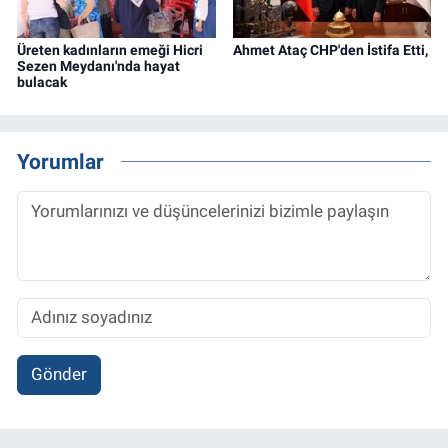
Üreten kadınların emeği Hicri
Ahmet Ataç CHP'den İstifa Etti,
Sezen Meydanı'nda hayat
bulacak
Yorumlar
Gönder