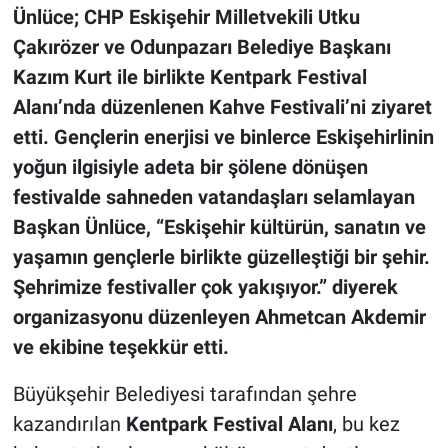
Ünlüce; CHP Eskişehir Milletvekili Utku
Çakırözer ve Odunpazarı Belediye Başkanı
Kazım Kurt ile birlikte Kentpark Festival
Alanı’nda düzenlenen Kahve Festivali’ni ziyaret
etti. Gençlerin enerjisi ve binlerce Eskişehirlinin
yoğun ilgisiyle adeta bir şölene dönüşen
festivalde sahneden vatandaşları selamlayan
Başkan Ünlüce, “Eskişehir kültürün, sanatın ve
yaşamın gençlerle birlikte güzelleştiği bir şehir.
Şehrimize festivaller çok yakışıyor.” diyerek
organizasyonu düzenleyen Ahmetcan Akdemir
ve ekibine teşekkür etti.
Büyükşehir Belediyesi tarafından şehre
kazandırılan
Kentpark Festival Alanı
, bu kez