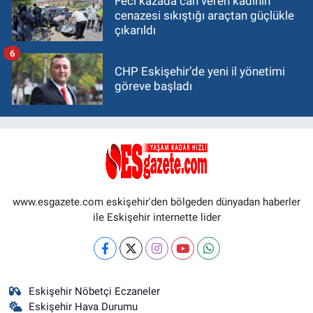
Feci kazada can veren kadının
cenazesi sıkıştığı araçtan güçlükle
çıkarıldı
6
CHP Eskişehir’de yeni il yönetimi
göreve başladı
www.esgazete.com eskişehir'den bölgeden dünyadan haberler
ile Eskişehir internette lider
Eskişehir Nöbetçi Eczaneler
Eskişehir Hava Durumu