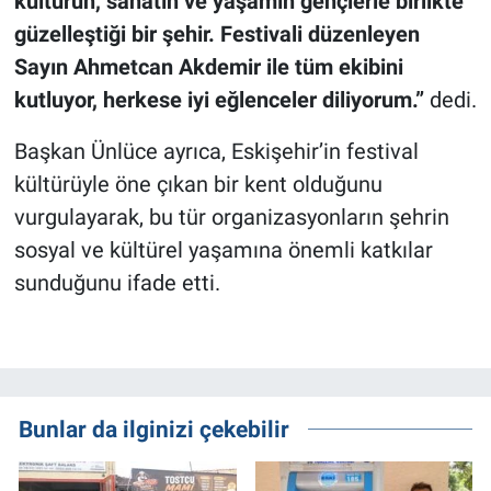
kültürün, sanatın ve yaşamın gençlerle birlikte
güzelleştiği bir şehir. Festivali düzenleyen
Sayın Ahmetcan Akdemir ile tüm ekibini
kutluyor, herkese iyi eğlenceler diliyorum.”
dedi.
Başkan Ünlüce ayrıca, Eskişehir’in festival
kültürüyle öne çıkan bir kent olduğunu
vurgulayarak, bu tür organizasyonların şehrin
sosyal ve kültürel yaşamına önemli katkılar
sunduğunu ifade etti.
Bunlar da ilginizi çekebilir