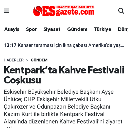
Asayiş
Yaşam
Eskişehir Nöbetçi Eczaneler
Asayiş
Spor
Siyaset
Gündem
Türkiye
Dün
Spor
Afyonkarahisar
Eskişehir Hava Durumu
13:17
Kanser taraması için ikna çabası Amerika'da yaşayan kadını şaşırttı
Siyaset
Eğitim
Eskişehir Trafik Yoğunluk Haritası
HABERLER
GÜNDEM
Gündem
Eskişehirspor Arşivi
Süper Lig Puan Durumu ve Fikstür
Kentpark’ta Kahve Festivali
Coşkusu
Türkiye
Eskişehir Arşivi
Tüm Manşetler
Eskişehir Büyükşehir Belediye Başkanı Ayşe
Dünya
Röportaj
Son Dakika Haberleri
Ünlüce; CHP Eskişehir Milletvekili Utku
Çakırözer ve Odunpazarı Belediye Başkanı
Sağlık
Ekonomi
Haber Arşivi
Kazım Kurt ile birlikte Kentpark Festival
Alanı’nda düzenlenen Kahve Festivali’ni ziyaret
Alış-Veriş/İş dünyası
Kültür Sanat