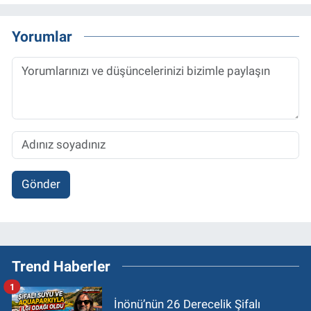
Yorumlar
Gönder
Trend Haberler
1
İnönü’nün 26 Derecelik Şifalı