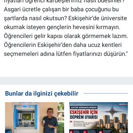
fiyatları öğrenci kardeşlerimiz nasıl ödesinler?
Asgari ücretle çalışan bir baba çocuğunu bu
şartlarda nasıl okutsun? Eskişehir’de üniversite
okumak isteyen gençlerin hevesini kırmayın.
Öğrencileri gelir kapısı olarak görmemek lazım.
Öğrencilerin Eskişehir’den daha ucuz kentleri
seçmemeleri adına lütfen fiyatlarınızı düşürün."
Bunlar da ilginizi çekebilir