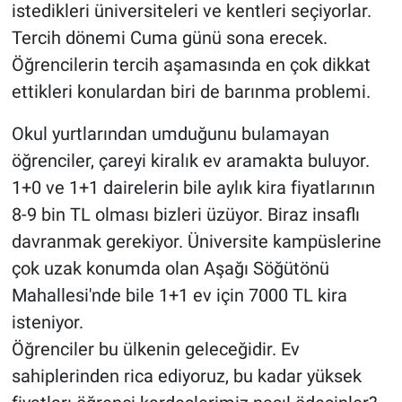
istedikleri üniversiteleri ve kentleri seçiyorlar.
Tercih dönemi Cuma günü sona erecek.
Öğrencilerin tercih aşamasında en çok dikkat
ettikleri konulardan biri de barınma problemi.
Okul yurtlarından umduğunu bulamayan
öğrenciler, çareyi kiralık ev aramakta buluyor.
1+0 ve 1+1 dairelerin bile aylık kira fiyatlarının
8-9 bin TL olması bizleri üzüyor. Biraz insaflı
davranmak gerekiyor. Üniversite kampüslerine
çok uzak konumda olan Aşağı Söğütönü
Mahallesi'nde bile 1+1 ev için 7000 TL kira
isteniyor.
Öğrenciler bu ülkenin geleceğidir. Ev
sahiplerinden rica ediyoruz, bu kadar yüksek