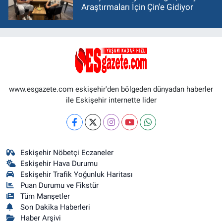
Araştırmaları İçin Çin'e Gidiyor
www.esgazete.com eskişehir'den bölgeden dünyadan haberler
ile Eskişehir internette lider
Eskişehir Nöbetçi Eczaneler
Eskişehir Hava Durumu
Eskişehir Trafik Yoğunluk Haritası
Puan Durumu ve Fikstür
Tüm Manşetler
Son Dakika Haberleri
Haber Arşivi