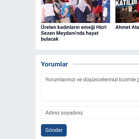
Üreten kadınların emeği Hicri
Ahmet Ataç
Sezen Meydanı'nda hayat
bulacak
Yorumlar
Gönder