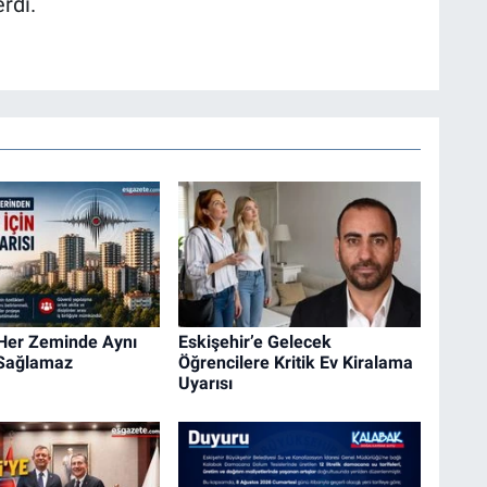
rdi.
 Her Zeminde Aynı
Eskişehir’e Gelecek
 Sağlamaz
Öğrencilere Kritik Ev Kiralama
Uyarısı