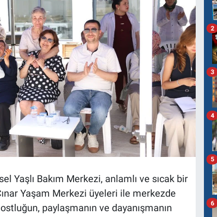
2
3
4
5
el Yaşlı Bakım Merkezi, anlamlı ve sıcak bir
Çınar Yaşam Merkezi üyeleri ile merkezde
6
 dostluğun, paylaşmanın ve dayanışmanın