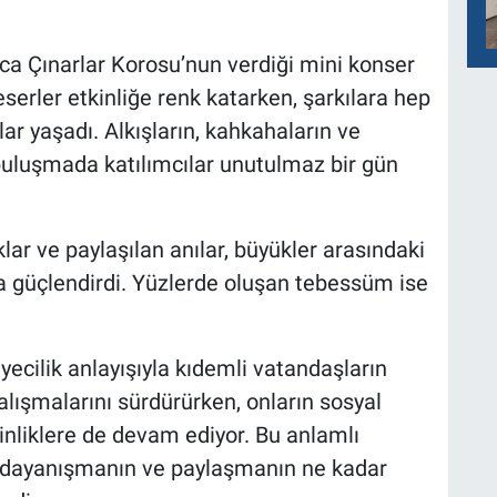
ca Çınarlar Korosu’nun verdiği mini konser
serler etkinliğe renk katarken, şarkılara hep
nlar yaşadı. Alkışların, kahkahaların ve
buluşmada katılımcılar unutulmaz bir gün
lar ve paylaşılan anılar, büyükler arasındaki
a güçlendirdi. Yüzlerde oluşan tebessüm ise
yecilik anlayışıyla kıdemli vatandaşların
alışmalarını sürdürürken, onların sosyal
inliklere de devam ediyor. Bu anlamlı
n, dayanışmanın ve paylaşmanın ne kadar