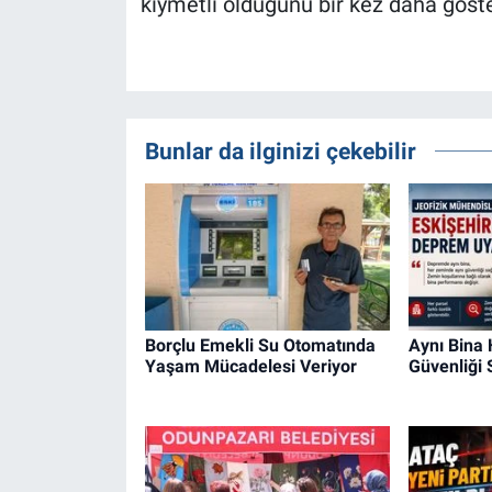
kıymetli olduğunu bir kez daha göste
Bunlar da ilginizi çekebilir
Borçlu Emekli Su Otomatında
Aynı Bina
Yaşam Mücadelesi Veriyor
Güvenliği