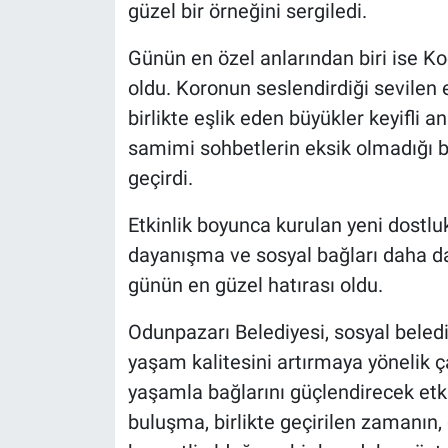
güzel bir örneğini sergiledi.
Günün en özel anlarından biri ise Ko
oldu. Koronun seslendirdiği sevilen e
birlikte eşlik eden büyükler keyifli a
samimi sohbetlerin eksik olmadığı 
geçirdi.
Etkinlik boyunca kurulan yeni dostluk
dayanışma ve sosyal bağları daha d
günün en güzel hatırası oldu.
Odunpazarı Belediyesi, sosyal beledi
yaşam kalitesini artırmaya yönelik ç
yaşamla bağlarını güçlendirecek etk
buluşma, birlikte geçirilen zamanı