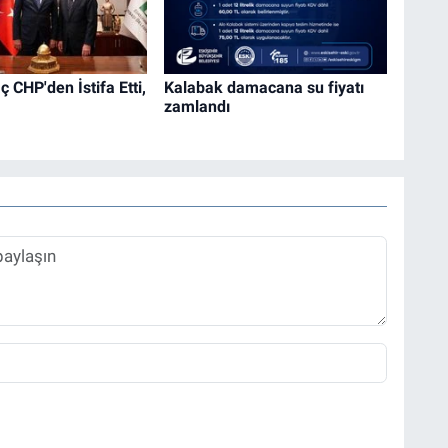
 CHP'den İstifa Etti,
Kalabak damacana su fiyatı
zamlandı