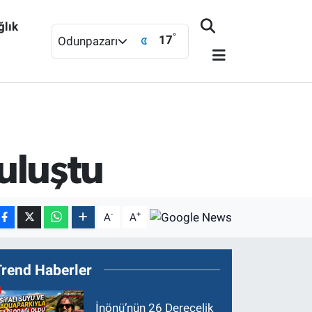
ğlık
°
17
Odunpazarı
buluştu
-
+
A
A
Trend Haberler
İnönü’nün 26 Derecelik