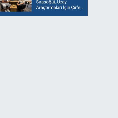
Sırasöğüt, Uzay
Araştırmaları İçin Çin'e
Gidiyor