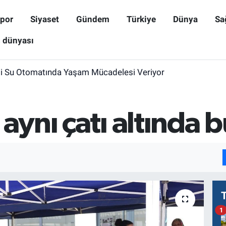
por
Siyaset
Gündem
Türkiye
Dünya
Sa
ş dünyası
i Su Otomatında Yaşam Mücadelesi Veriyor
 aynı çatı altında 
1