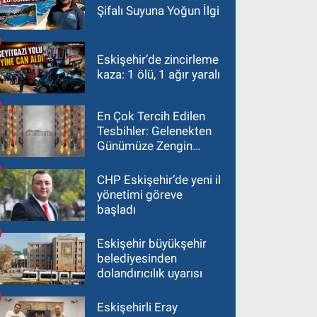
Şifalı Suyuna Yoğun İlgi
Eskişehir’de zincirleme
kaza: 1 ölü, 1 ağır yaralı
En Çok Tercih Edilen
Tesbihler: Gelenekten
Günümüze Zengin
Çeşitlilik
CHP Eskişehir’de yeni il
yönetimi göreve
başladı
Eskişehir büyükşehir
belediyesinden
dolandırıcılık uyarısı
Eskişehirli Eray