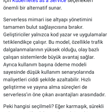
için
Kubernetes as a Service
seçenekleri
önemli bir alternatif sunar.
Serverless mimari ise altyapı yönetimini
tamamen bulut sağlayıcısına bırakır.
Geliştiriciler yalnızca kod yazar ve uygulamalar
tetiklendikçe çalışır. Bu model, özellikle trafik
dalgalanmalarının yüksek olduğu, olay bazlı
çalışan sistemlerde büyük avantaj sağlar.
Ayrıca kullanım başına ödeme modeli
sayesinde düşük kullanım senaryolarında
maliyetleri ciddi şekilde azaltabilir. Hızlı
geliştirme ve yayına alma süreçleri de
serverless’ın öne çıkan avantajları arasındadır.
Peki hangisi seçilmeli? Eğer karmaşık, sürekli