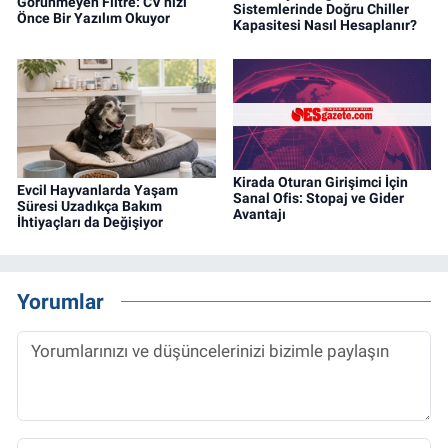
Görünmeyen Filtre: CV’nizi
Sistemlerinde Doğru Chiller
Önce Bir Yazılım Okuyor
Kapasitesi Nasıl Hesaplanır?
Kirada Oturan Girişimci İçin
Evcil Hayvanlarda Yaşam
Sanal Ofis: Stopaj ve Gider
Süresi Uzadıkça Bakım
Avantajı
İhtiyaçları da Değişiyor
Yorumlar