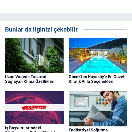
Bunlar da ilginizi çekebilir
Uzun Vadede Tasarruf
Göcek'ten Kayaköy'e En Güzel
Sağlayan Klima Özellikleri
Kiralık Villa Seçenekleri
İş Başvurularındaki
Endüstriyel Soğutma