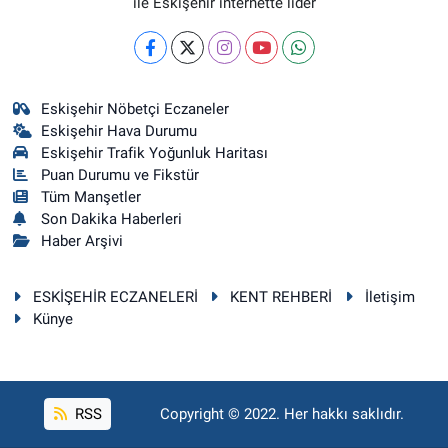
ile Eskişehir internette lider
Eskişehir Nöbetçi Eczaneler
Eskişehir Hava Durumu
Eskişehir Trafik Yoğunluk Haritası
Puan Durumu ve Fikstür
Tüm Manşetler
Son Dakika Haberleri
Haber Arşivi
ESKİŞEHİR ECZANELERİ
KENT REHBERİ
İletişim
Künye
RSS
Copyright © 2022. Her hakkı saklıdır.