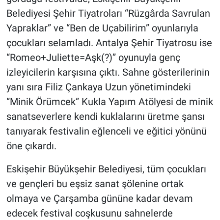
Belediyesi Şehir Tiyatroları “Rüzgârda Savrulan
Yapraklar” ve “Ben de Uçabilirim” oyunlarıyla
çocukları selamladı. Antalya Şehir Tiyatrosu ise
“Romeo+Juliette=Aşk(?)” oyunuyla genç
izleyicilerin karşısına çıktı. Sahne gösterilerinin
yanı sıra Filiz Çankaya Uzun yönetimindeki
“Minik Örümcek” Kukla Yapım Atölyesi de minik
sanatseverlere kendi kuklalarını üretme şansı
tanıyarak festivalin eğlenceli ve eğitici yönünü
öne çıkardı.
Eskişehir Büyükşehir Belediyesi, tüm çocukları
ve gençleri bu eşsiz sanat şölenine ortak
olmaya ve Çarşamba gününe kadar devam
edecek festival coşkusunu sahnelerde