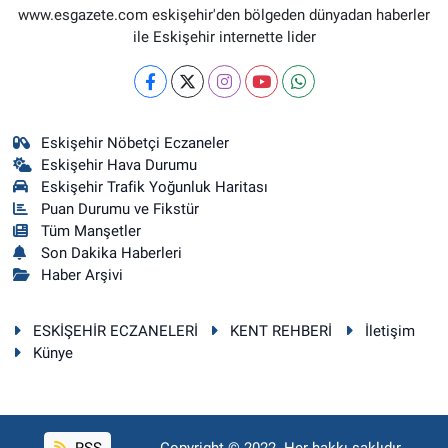
www.esgazete.com eskişehir'den bölgeden dünyadan haberler
ile Eskişehir internette lider
Eskişehir Nöbetçi Eczaneler
Eskişehir Hava Durumu
Eskişehir Trafik Yoğunluk Haritası
Puan Durumu ve Fikstür
Tüm Manşetler
Son Dakika Haberleri
Haber Arşivi
ESKİŞEHİR ECZANELERİ
KENT REHBERİ
İletişim
Künye