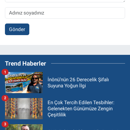
Gönder
Trend Haberler
1
İnönü’nün 26 Derecelik Şifalı
Suyuna Yoğun İlgi
2
En Çok Tercih Edilen Tesbihler:
Gelenekten Günümüze Zengin
Çeşitlilik
3