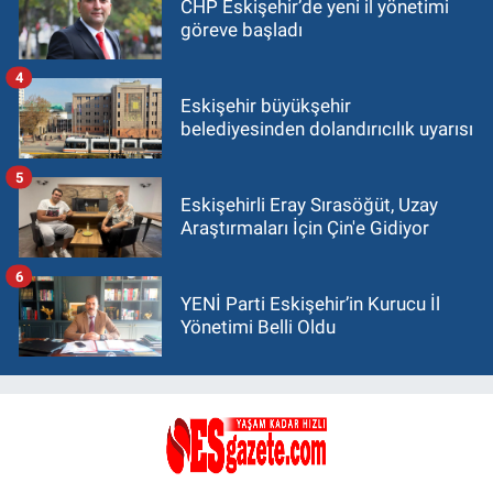
CHP Eskişehir’de yeni il yönetimi
göreve başladı
4
Eskişehir büyükşehir
belediyesinden dolandırıcılık uyarısı
5
Eskişehirli Eray Sırasöğüt, Uzay
Araştırmaları İçin Çin'e Gidiyor
6
YENİ Parti Eskişehir’in Kurucu İl
Yönetimi Belli Oldu