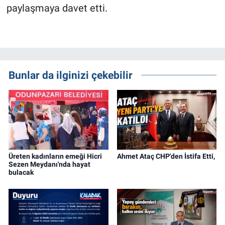
paylaşmaya davet etti.
Bunlar da ilginizi çekebilir
Üreten kadınların emeği Hicri
Ahmet Ataç CHP'den İstifa Etti,
Sezen Meydanı'nda hayat
bulacak