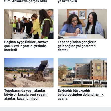
filmi Ankara'da gerçek oldu
yasa' tepkisi
Başkan Ayşe Ünlüce, sazova
Tepebaşı'ndan gençlerin
çocuk evi inşaatını yerinde
geleceğine yol gösteren
inceledi
destek
Tepebaşı'nda yeşil alanlar
Eskişehir büyükşehir
büyüyor, kırsala yeni yaşam
belediyesinden dolandırıcılık
alanları kazandırılıyor
uyarısı