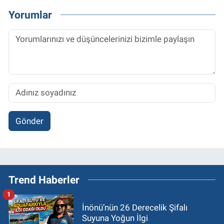
Yorumlar
Gönder
Trend Haberler
1
İnönü’nün 26 Derecelik Şifalı
Suyuna Yoğun İlgi