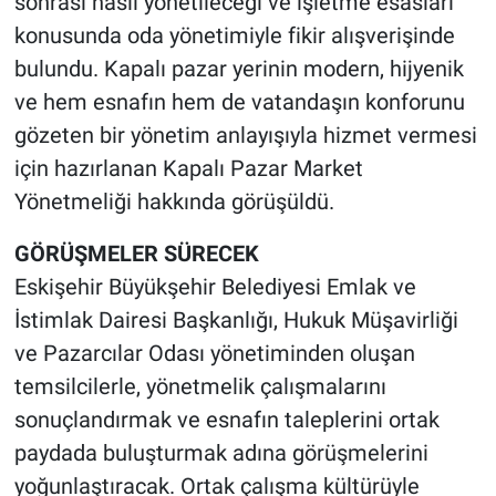
sonrası nasıl yönetileceği ve işletme esasları
konusunda oda yönetimiyle fikir alışverişinde
bulundu. Kapalı pazar yerinin modern, hijyenik
ve hem esnafın hem de vatandaşın konforunu
gözeten bir yönetim anlayışıyla hizmet vermesi
için hazırlanan Kapalı Pazar Market
Yönetmeliği hakkında görüşüldü.
GÖRÜŞMELER SÜRECEK
Eskişehir Büyükşehir Belediyesi Emlak ve
İstimlak Dairesi Başkanlığı, Hukuk Müşavirliği
ve Pazarcılar Odası yönetiminden oluşan
temsilcilerle, yönetmelik çalışmalarını
sonuçlandırmak ve esnafın taleplerini ortak
paydada buluşturmak adına görüşmelerini
yoğunlaştıracak. Ortak çalışma kültürüyle