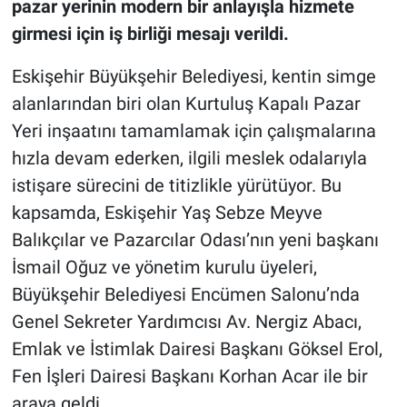
pazar yerinin modern bir anlayışla hizmete
girmesi için iş birliği mesajı verildi.
Eskişehir Büyükşehir Belediyesi, kentin simge
alanlarından biri olan Kurtuluş Kapalı Pazar
Yeri inşaatını tamamlamak için çalışmalarına
hızla devam ederken, ilgili meslek odalarıyla
istişare sürecini de titizlikle yürütüyor. Bu
kapsamda, Eskişehir Yaş Sebze Meyve
Balıkçılar ve Pazarcılar Odası’nın yeni başkanı
İsmail Oğuz ve yönetim kurulu üyeleri,
Büyükşehir Belediyesi Encümen Salonu’nda
Genel Sekreter Yardımcısı Av. Nergiz Abacı,
Emlak ve İstimlak Dairesi Başkanı Göksel Erol,
Fen İşleri Dairesi Başkanı Korhan Acar ile bir
araya geldi.