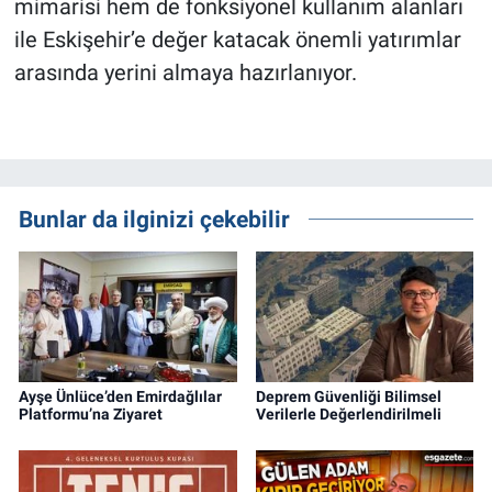
mimarisi hem de fonksiyonel kullanım alanları
ile Eskişehir’e değer katacak önemli yatırımlar
arasında yerini almaya hazırlanıyor.
Bunlar da ilginizi çekebilir
Ayşe Ünlüce’den Emirdağlılar
Deprem Güvenliği Bilimsel
Platformu’na Ziyaret
Verilerle Değerlendirilmeli