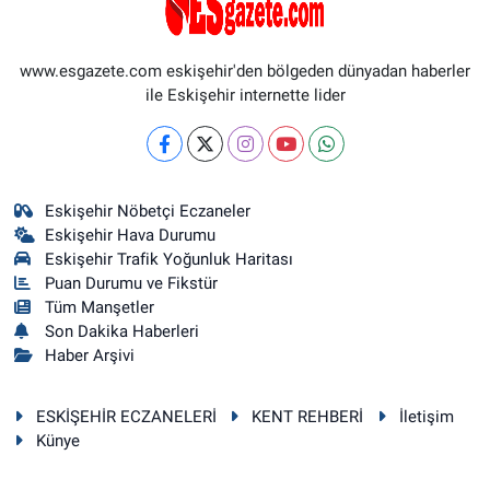
www.esgazete.com eskişehir'den bölgeden dünyadan haberler
ile Eskişehir internette lider
Eskişehir Nöbetçi Eczaneler
Eskişehir Hava Durumu
Eskişehir Trafik Yoğunluk Haritası
Puan Durumu ve Fikstür
Tüm Manşetler
Son Dakika Haberleri
Haber Arşivi
ESKİŞEHİR ECZANELERİ
KENT REHBERİ
İletişim
Künye