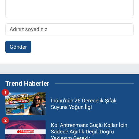
Gönder
Trend Haberler
1
İnönü’nün 26 Derecelik Şifalı
Suyuna Yoğun İlgi
2
Kol Antrenmanı: Güçlü Kollar İçin
Sadece Ağırlık Değil, Doğru
Yaklaşım Gerekir