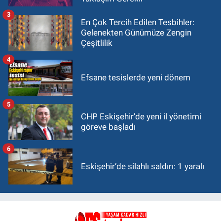
3
En Çok Tercih Edilen Tesbihler:
Gelenekten Günümüze Zengin
Çeşitlilik
4
Efsane tesislerde yeni dönem
5
CHP Eskişehir’de yeni il yönetimi
göreve başladı
6
Eskişehir’de silahlı saldırı: 1 yaralı