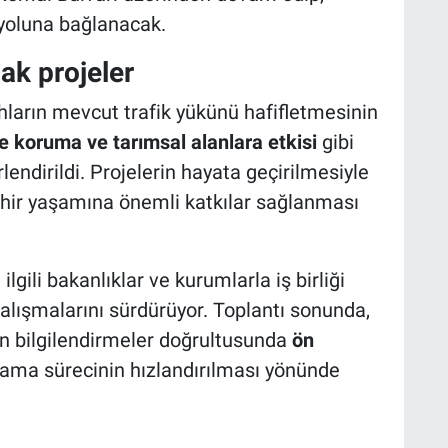
yoluna bağlanacak.
ak projeler
ahların mevcut trafik yükünü hafifletmesinin
vre koruma ve tarımsal alanlara etkisi
gibi
lendirildi. Projelerin hayata geçirilmesiyle
hir yaşamına önemli katkılar sağlanması
, ilgili bakanlıklar ve kurumlarla iş birliği
 çalışmalarını sürdürüyor. Toplantı sonunda,
an bilgilendirmeler doğrultusunda
ön
lama sürecinin hızlandırılması yönünde