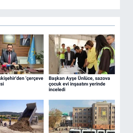
Eskişehir'den 'çerçeve
Başkan Ayşe Ünlüce, sazova
si
çocuk evi inşaatını yerinde
inceledi