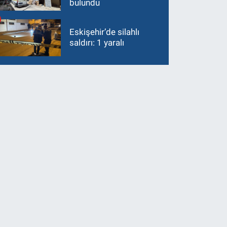
bulundu
Eskişehir’de silahlı
saldırı: 1 yaralı