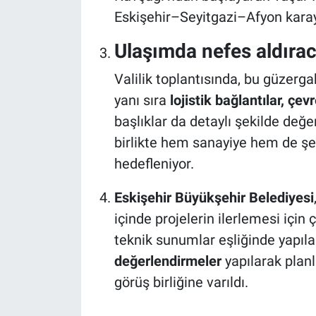
Eskişehir–Seyitgazi–Afyon kara
Ulaşımda nefes aldırac
Valilik toplantısında, bu güzerg
yanı sıra
lojistik bağlantılar, çe
başlıklar da detaylı şekilde değer
birlikte hem sanayiye hem de şe
hedefleniyor.
Eskişehir Büyükşehir Belediyesi
içinde projelerin ilerlemesi için
teknik sunumlar eşliğinde yapıl
değerlendirmeler
yapılarak plan
görüş birliğine varıldı.