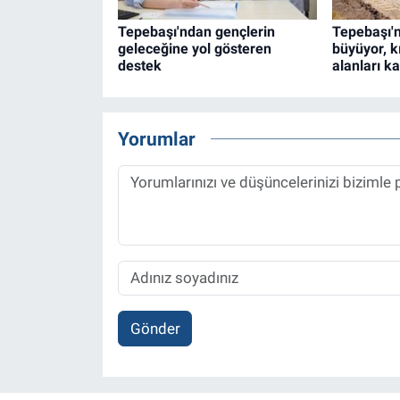
Tepebaşı'ndan gençlerin
Tepebaşı'n
geleceğine yol gösteren
büyüyor, k
destek
alanları ka
Yorumlar
Gönder