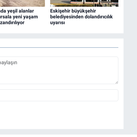
da yeşil alanlar
Eskişehir büyükşehir
ırsala yeni yaşam
belediyesinden dolandırıcılık
zandırılıyor
uyarısı