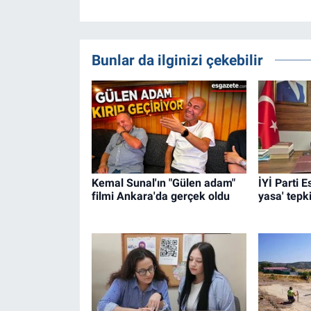
Bunlar da ilginizi çekebilir
Kemal Sunal'ın "Gülen adam"
İYİ Parti 
filmi Ankara'da gerçek oldu
yasa' tepki