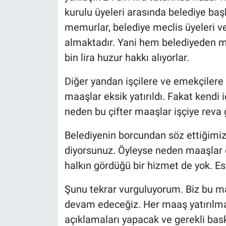
kurulu üyeleri arasında belediye baş
memurlar, belediye meclis üyeleri v
almaktadır. Yani hem belediyeden ma
bin lira huzur hakkı alıyorlar.
Diğer yandan işçilere ve emekçilere 
maaşlar eksik yatırıldı. Fakat kendi i
neden bu çifter maaşlar işçiye reva
Belediyenin borcundan söz ettiğimizd
diyorsunuz. Öyleyse neden maaşlar 
halkın gördüğü bir hizmet de yok. Esk
Şunu tekrar vurguluyorum. Biz bu ma
devam edeceğiz. Her maaş yatırılmad
açıklamaları yapacak ve gerekli bas