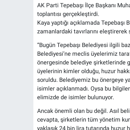
AK Parti Tepebaşı İlçe Başkanı Muh
toplantısı gerçekleştirdi.
Kaya yaptığı açıklamada Tepebaşı Bel
zamanlardaki tavırlarını eleştirerek ş
“Bugün Tepebaşı Belediyesi ilgili b
Belediyesi’ne meclis üyelerimiz tara
önergesinde belediye şirketlerinde 
üyelerinin kimler olduğu, huzur hakk
soruldu. Belediyemiz bu önergeye yaz
isimler açıklanmadı. Oysa bu bilgile
elimizde de isimler bulunuyor.
Ancak önemli olan bu değil. Asıl be
cevapta, şirketlerin tüm yönetim kuru
yaklaşık 24 bin lira tutarında huzur h