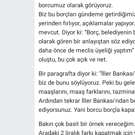
borcumuz olarak görüyoruz.
Biz bu borçları gündeme getirdiğimi
yerinden fırlıyor, açıklamalar yapıyo
mevcut. Diyor ki: “Borç, belediyenin b
olarak gören bir anlayıştan söz ediyo
daha önce de meclis üyeliği yaptım” 
oluştu, bu çok açık ve net.
Bir paragrafta diyor ki: “İller Banka
biz de bunu söylüyoruz. Peki bu gele
maaşlarını, maaş farklarını, tazmin
Ardından tekrar İller Bankası’ndan 
ediyorsunuz. Yani borcu borçla kapat
Bakın çok basit bir örnek vereceğim. 3
Aradaki 2 liralık farkı kapatmak içi