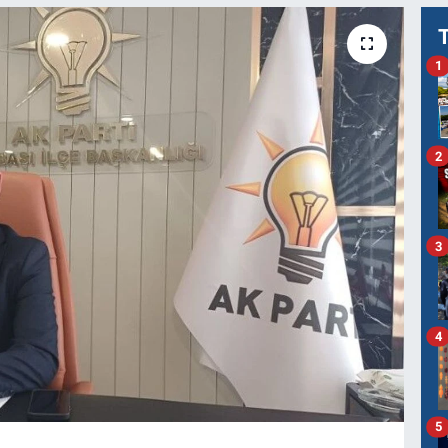
1
2
3
4
5