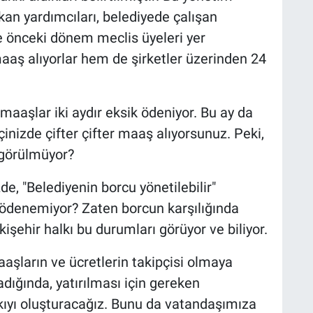
kan yardımcıları, belediyede çalışan
e önceki dönem meclis üyeleri yer
aş alıyorlar hem de şirketler üzerinden 24
maaşlar iki aydır eksik ödeniyor. Bu ay da
çinizde çifter çifter maaş alıyorsunuz. Peki,
 görülmüyor?
e, "Belediyenin borcu yönetilebilir"
ödenemiyor? Zaten borcun karşılığında
işehir halkı bu durumları görüyor ve biliyor.
aşların ve ücretlerin takipçisi olmaya
ığında, yatırılması için gereken
kıyı oluşturacağız. Bunu da vatandaşımıza