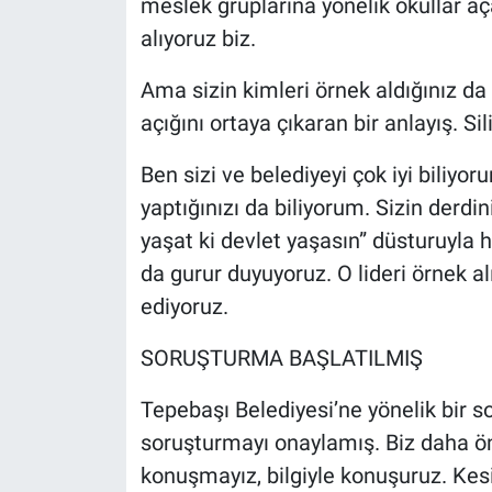
meslek gruplarına yönelik okullar a
alıyoruz biz.
Ama sizin kimleri örnek aldığınız da 
açığını ortaya çıkaran bir anlayış. Sil
Ben sizi ve belediyeyi çok iyi biliyo
yaptığınızı da biliyorum. Sizin derdin
yaşat ki devlet yaşasın” düsturuyla 
da gurur duyuyoruz. O lideri örnek 
ediyoruz.
SORUŞTURMA BAŞLATILMIŞ
Tepebaşı Belediyesi’ne yönelik bir s
soruşturmayı onaylamış. Biz daha ö
konuşmayız, bilgiyle konuşuruz. Kes