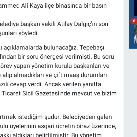
ammed Ali Kaya ilçe binasında bir basın
6
ediye başkan vekili Atilay Dalgıç’ın son
unları söyledi:
azı açıklamalarda bulunacağız. Tepebaşı
fından bir soru önergesi verilmişti. Bu soru
görev yapan yönetim kurulu başkanları ve
ı alıp almadıkları ve çift maaş durumları
ılı cevap verdi. Ancak verilen yanıtta
r Ticaret Sicil Gazetesi'nde mevcut ve bizim
lirtmek istediğim şudur. Belediyeden gelen
lu üyelerinin asgari ücretin biraz üzerinde,
akkı aldıkları belirtilmiştir. Bu yönetim