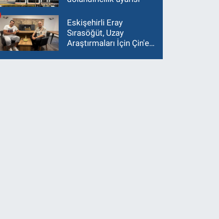
Eskişehirli Eray
Sırasöğüt, Uzay
Araştırmaları İçin Çin'e
Gidiyor