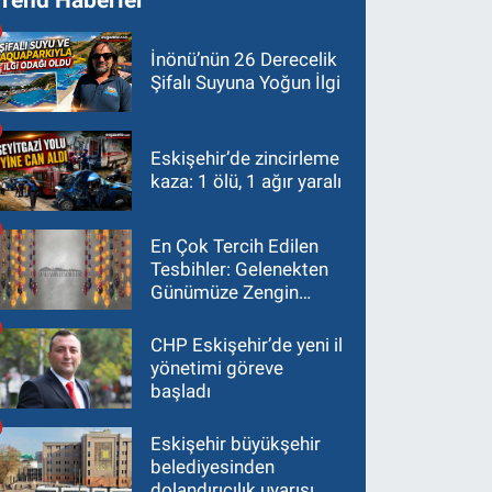
İnönü’nün 26 Derecelik
Şifalı Suyuna Yoğun İlgi
Eskişehir’de zincirleme
kaza: 1 ölü, 1 ağır yaralı
En Çok Tercih Edilen
Tesbihler: Gelenekten
Günümüze Zengin
Çeşitlilik
CHP Eskişehir’de yeni il
yönetimi göreve
başladı
Eskişehir büyükşehir
belediyesinden
dolandırıcılık uyarısı