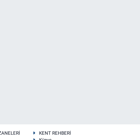
ZANELERİ
KENT REHBERİ
Künye