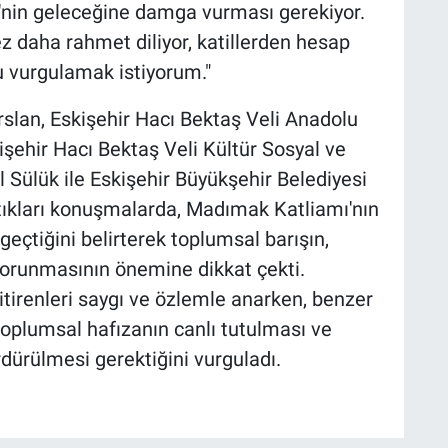
e'nin geleceğine damga vurması gerekiyor.
ez daha rahmet diliyor, katillerden hesap
 vurgulamak istiyorum."
rslan, Eskişehir Hacı Bektaş Veli Anadolu
işehir Hacı Bektaş Veli Kültür Sosyal ve
Sülük ile Eskişehir Büyükşehir Belediyesi
tıkları konuşmalarda, Madımak Katliamı'nın
 geçtiğini belirterek toplumsal barışın,
korunmasının önemine dikkat çekti.
tirenleri saygı ve özlemle anarken, benzer
toplumsal hafızanın canlı tutulması ve
rdürülmesi gerektiğini vurguladı.