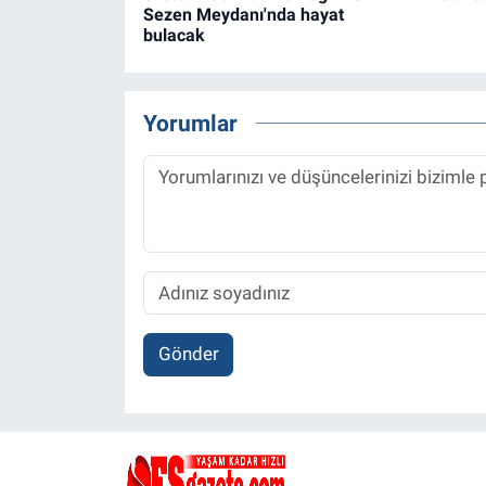
Sezen Meydanı'nda hayat
bulacak
Yorumlar
Gönder