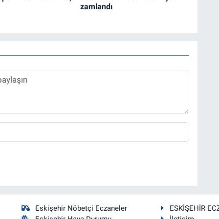
zamlandı
Eskişehir Nöbetçi Eczaneler
ESKİŞEHİR EC
Eskişehir Hava Durumu
İletişim