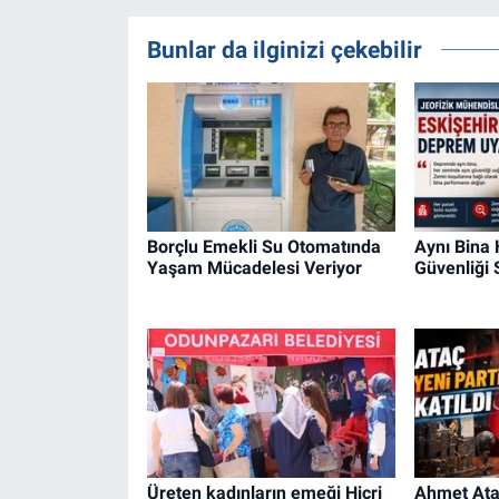
Bunlar da ilginizi çekebilir
Borçlu Emekli Su Otomatında
Aynı Bina
Yaşam Mücadelesi Veriyor
Güvenliği
Üreten kadınların emeği Hicri
Ahmet Ataç