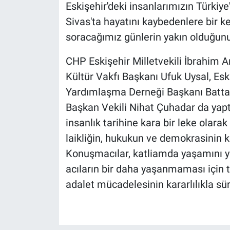
Eskişehir'deki insanlarımızın Türkiy
Sivas'ta hayatını kaybedenlere bir k
soracağımız günlerin yakın olduğunu
CHP Eskişehir Milletvekili İbrahim A
Kültür Vakfı Başkanı Ufuk Uysal, Esk
Yardımlaşma Derneği Başkanı Battal 
Başkan Vekili Nihat Çuhadar da yap
insanlık tarihine kara bir leke olarak
laikliğin, hukukun ve demokrasinin 
Konuşmacılar, katliamda yaşamını yi
acıların bir daha yaşanmaması için 
adalet mücadelesinin kararlılıkla sü