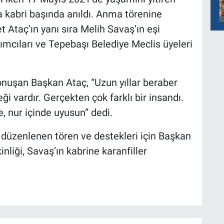
da kabri başında anıldı. Anma törenine
Ataç’ın yanı sıra Melih Savaş’ın eşi
dımcıları ve Tepebaşı Belediye Meclis üyeleri
onuşan Başkan Ataç, “Uzun yıllar beraber
i vardır. Gerçekten çok farklı bir insandı.
e, nur içinde uyusun” dedi.
 düzenlenen tören ve destekleri için Başkan
inliği, Savaş’ın kabrine karanfiller