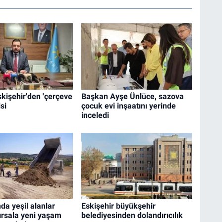
Eskişehir'den 'çerçeve
Başkan Ayşe Ünlüce, sazova
si
çocuk evi inşaatını yerinde
inceledi
da yeşil alanlar
Eskişehir büyükşehir
ırsala yeni yaşam
belediyesinden dolandırıcılık