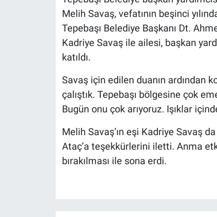
Melih Savaş, vefatının beşinci yılın
Tepebaşı Belediye Başkanı Dt. Ahmet 
Kadriye Savaş ile ailesi, başkan yar
katıldı.
Savaş için edilen duanın ardından k
çalıştık. Tepebaşı bölgesine çok emeğ
Bugün onu çok arıyoruz. Işıklar içind
Melih Savaş’ın eşi Kadriye Savaş da
Ataç’a teşekkürlerini iletti. Anma etk
bırakılması ile sona erdi.