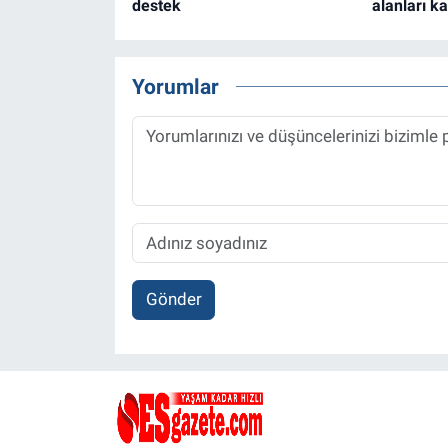
destek
alanları ka
Yorumlar
Gönder