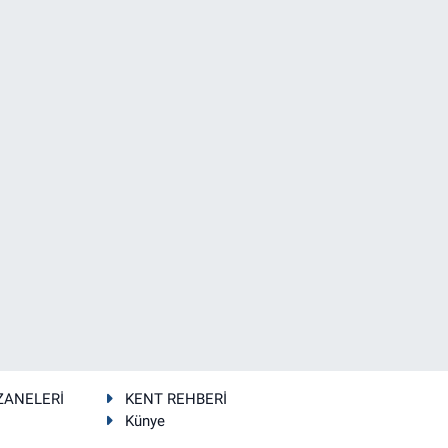
ZANELERİ
KENT REHBERİ
Künye