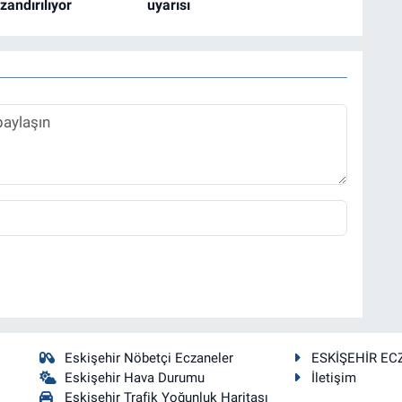
zandırılıyor
uyarısı
Eskişehir Nöbetçi Eczaneler
ESKİŞEHİR EC
Eskişehir Hava Durumu
İletişim
Eskişehir Trafik Yoğunluk Haritası