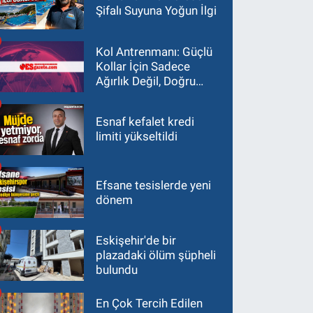
Şifalı Suyuna Yoğun İlgi
Kol Antrenmanı: Güçlü
Kollar İçin Sadece
Ağırlık Değil, Doğru
Yaklaşım Gerekir
Esnaf kefalet kredi
limiti yükseltildi
Efsane tesislerde yeni
dönem
Eskişehir'de bir
plazadaki ölüm şüpheli
bulundu
En Çok Tercih Edilen