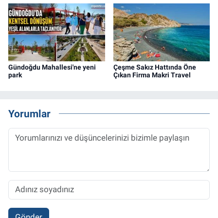
Gündoğdu Mahallesi'ne yeni
Çeşme Sakız Hattında Öne
park
Çıkan Firma Makri Travel
Yorumlar
Gönder