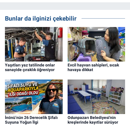
Bunlar da ilginizi çekebilir
Yaşıtları yaz tatilinde onlar
Evcil hayvan sahipleri, sıcak
sanayide çıraklık öğreniyor
havaya dikkat
İnönü’nün 26 Derecelik Şifalı
Odunpazarı Belediyesi'nin
Suyuna Yoğun İlgi
kreşlerinde kayıtlar sürüyor