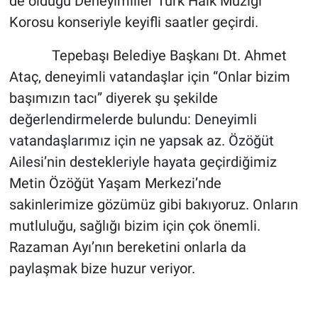
de olduğu Deneyimliler Türk Halk Müziği
Korosu konseriyle keyifli saatler geçirdi.
Tepebaşı Belediye Başkanı Dt. Ahmet
Ataç, deneyimli vatandaşlar için “Onlar bizim
başımızın tacı” diyerek şu şekilde
değerlendirmelerde bulundu: Deneyimli
vatandaşlarımız için ne yapsak az. Özöğüt
Ailesi’nin destekleriyle hayata geçirdiğimiz
Metin Özöğüt Yaşam Merkezi’nde
sakinlerimize gözümüz gibi bakıyoruz. Onların
mutluluğu, sağlığı bizim için çok önemli.
Razaman Ayı’nın bereketini onlarla da
paylaşmak bize huzur veriyor.