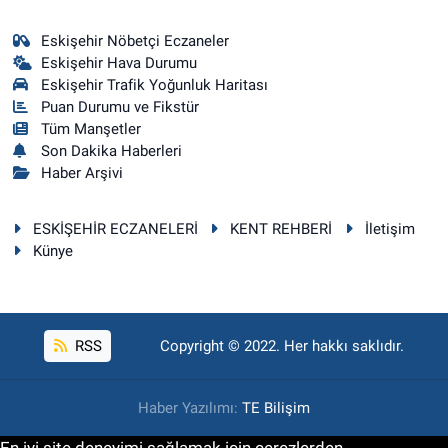
Eskişehir Nöbetçi Eczaneler
Eskişehir Hava Durumu
Eskişehir Trafik Yoğunluk Haritası
Puan Durumu ve Fikstür
Tüm Manşetler
Son Dakika Haberleri
Haber Arşivi
ESKİŞEHİR ECZANELERİ
KENT REHBERİ
İletişim
Künye
RSS
Copyright © 2022. Her hakkı saklıdır.
Haber Yazılımı:
TE Bilişim