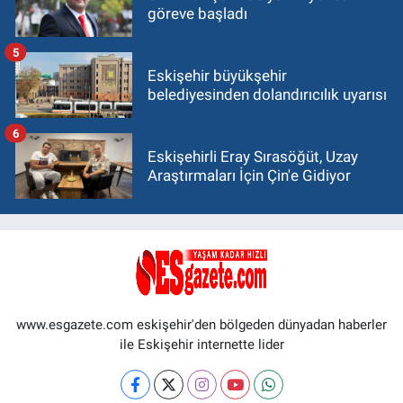
göreve başladı
5
Eskişehir büyükşehir
belediyesinden dolandırıcılık uyarısı
6
Eskişehirli Eray Sırasöğüt, Uzay
Araştırmaları İçin Çin'e Gidiyor
www.esgazete.com eskişehir'den bölgeden dünyadan haberler
ile Eskişehir internette lider