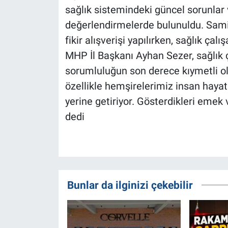
sağlık sistemindeki güncel sorunlar
değerlendirmelerde bulunuldu. Sami
fikir alışverişi yapılırken, sağlık çalı
MHP İl Başkanı Ayhan Sezer, sağlık ç
sorumluluğun son derece kıymetli old
özellikle hemşirelerimiz insan haya
yerine getiriyor. Gösterdikleri emek 
dedi
Bunlar da ilginizi çekebilir