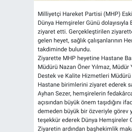
Milliyetçi Hareket Partisi (MHP) Eski
Dünya Hemşireler Günü dolayısıyla 
ziyaret etti. Gerçekleştirilen ziyare
gelen heyet, sağlık çalışanlarının H
takdiminde bulundu.
Ziyarette MHP heyetine Hastane B
Müdürü Nazan Öner Yılmaz, Müdür Ya
Destek ve Kalite Hizmetleri Müdürü İ
Hastane birimlerini ziyaret ederek sa
Ayhan Sezer, hemşirelerin fedakârca 
açısından büyük önem taşıdığını ifad
demeden büyük bir özveriyle görev y
teşekkür ederek Dünya Hemşireler G
Ziyaretin ardından başhekimlik mak