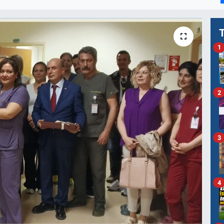
1
2
3
4