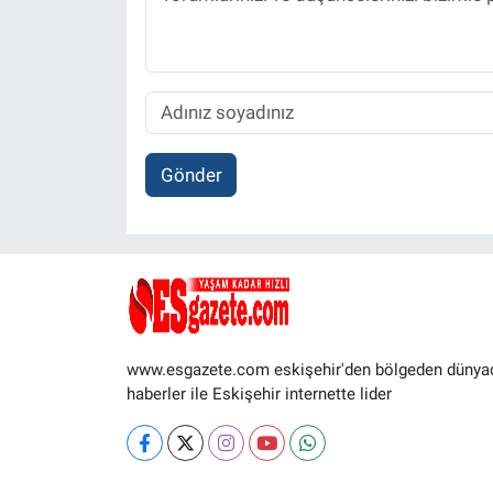
Gönder
www.esgazete.com eskişehir'den bölgeden dünya
haberler ile Eskişehir internette lider