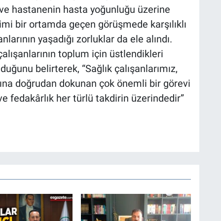
 ve hastanenin hasta yoğunluğu üzerine
mi bir ortamda geçen görüşmede karşılıklı
şanlarının yaşadığı zorluklar da ele alındı.
alışanlarının toplum için üstlendikleri
uğunu belirterek, “Sağlık çalışanlarımız,
tına doğrudan dokunan çok önemli bir görevi
ve fedakârlık her türlü takdirin üzerindedir”