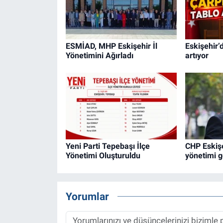
ESMİAD, MHP Eskişehir İl
Eskişehir’d
Yönetimini Ağırladı
artıyor
Yeni Parti Tepebaşı İlçe
CHP Eskişe
Yönetimi Oluşturuldu
yönetimi g
Yorumlar