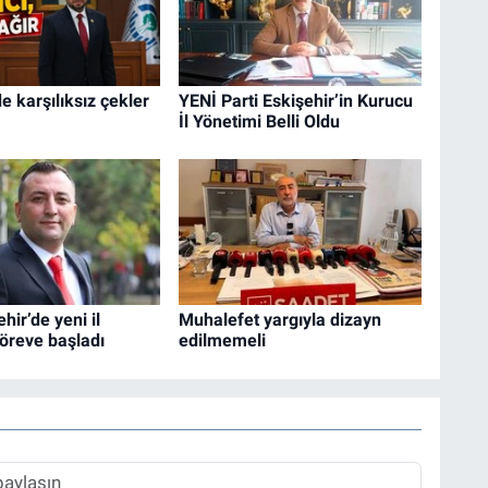
e karşılıksız çekler
YENİ Parti Eskişehir’in Kurucu
İl Yönetimi Belli Oldu
hir’de yeni il
Muhalefet yargıyla dizayn
öreve başladı
edilmemeli