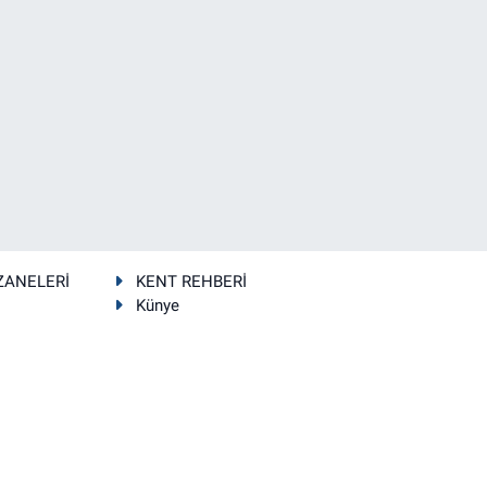
ZANELERİ
KENT REHBERİ
Künye