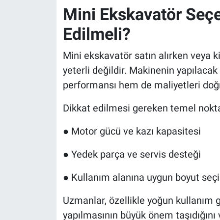
Mini Ekskavatör Seçe
Edilmeli?
Mini ekskavatör satın alırken veya k
yeterli değildir. Makinenin yapılac
performansı hem de maliyetleri doğr
Dikkat edilmesi gereken temel nokta
● Motor gücü ve kazı kapasitesi
● Yedek parça ve servis desteği
● Kullanım alanına uygun boyut seç
Uzmanlar, özellikle yoğun kullanım ge
yapılmasının büyük önem taşıdığını 