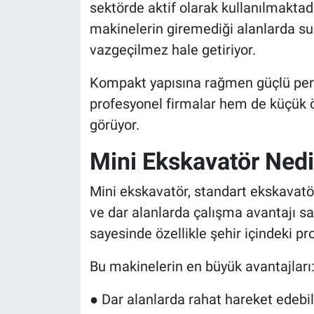
sektörde aktif olarak kullanılmaktadı
makinelerin giremediği alanlarda su
vazgeçilmez hale getiriyor.
Kompakt yapısına rağmen güçlü pe
profesyonel firmalar hem de küçük öl
görüyor.
Mini Ekskavatör Nedi
Mini ekskavatör, standart ekskavatö
ve dar alanlarda çalışma avantajı sağ
sayesinde özellikle şehir içindeki pr
Bu makinelerin en büyük avantajları
● Dar alanlarda rahat hareket edebi