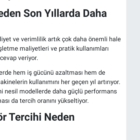
eden Son Yıllarda Daha
?
iyet ve verimlilik artık çok daha önemli hale
şletme maliyetleri ve pratik kullanımları
cevap veriyor.
jelerde hem iş gücünü azaltması hem de
nelerin kullanımını her geçen yıl artırıyor.
eni nesil modellerde daha güçlü performans
sı da tercih oranını yükseltiyor.
r Tercihi Neden