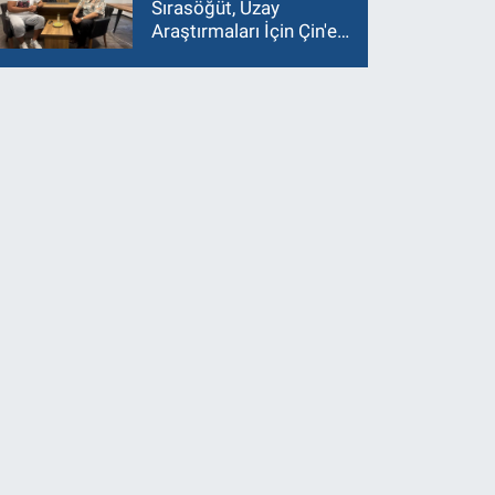
Sırasöğüt, Uzay
Araştırmaları İçin Çin'e
Gidiyor