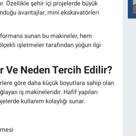
r. Özellikle şehir içi projelerde büyük
nduğu avantajlar, mini ekskavatörleri
rformans sunan bu makineler, hem
çekli işletmeler tarafından yoğun ilgi
r Ve Neden Tercih Edilir?
rlere göre daha küçük boyutlara sahip olan
layan iş makineleridir. Hafif yapıları
ojelerde kullanım kolaylığı sunar.
:
lmesi