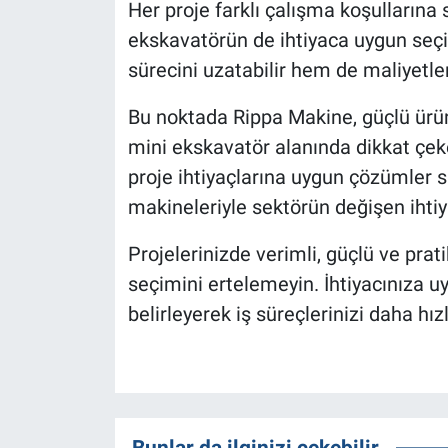
Her proje farklı çalışma koşullarına 
ekskavatörün de ihtiyaca uygun seçi
sürecini uzatabilir hem de maliyetleri 
Bu noktada Rippa Makine, güçlü ürün
mini ekskavatör alanında dikkat çek
proje ihtiyaçlarına uygun çözümler s
makineleriyle sektörün değişen ihti
Projelerinizde verimli, güçlü ve pra
seçimini ertelemeyin. İhtiyacınıza 
belirleyerek iş süreçlerinizi daha hız
Bunlar da ilginizi çekebilir