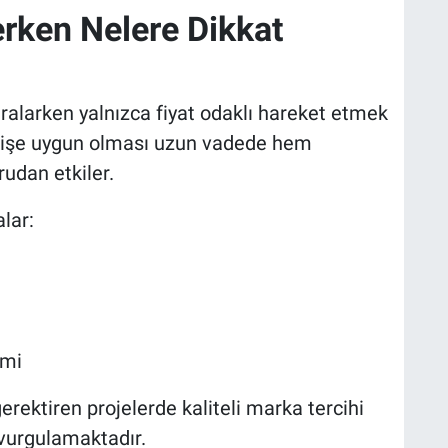
rken Nelere Dikkat
iralarken yalnızca fiyat odaklı hareket etmek
ak işe uygun olması uzun vadede hem
udan etkiler.
lar:
imi
rektiren projelerde kaliteli marka tercihi
vurgulamaktadır.