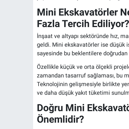
Mini Ekskavatörler N
Fazla Tercih Ediliyor
İnşaat ve altyapı sektöründe hız, mal
geldi. Mini ekskavatörler ise düşük i
sayesinde bu beklentilere doğrudan 
Özellikle küçük ve orta ölçekli pro
zamandan tasarruf sağlaması, bu maki
Teknolojinin gelişmesiyle birlikte y
ve daha düşük yakıt tüketimi sunulma
Doğru Mini Ekskavatö
Önemlidir?