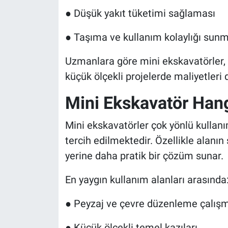
● Düşük yakıt tüketimi sağlaması
● Taşıma ve kullanım kolaylığı sun
Uzmanlara göre mini ekskavatörler
küçük ölçekli projelerde maliyetleri
Mini Ekskavatör Hangi
Mini ekskavatörler çok yönlü kullanım
tercih edilmektedir. Özellikle alanın
yerine daha pratik bir çözüm sunar.
En yaygın kullanım alanları arasında
● Peyzaj ve çevre düzenleme çalışm
● Küçük ölçekli temel kazıları