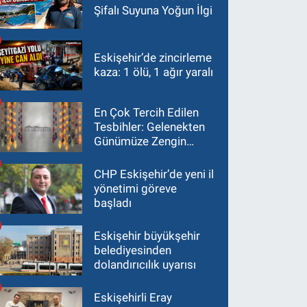
Şifalı Suyuna Yoğun İlgi
Eskişehir’de zincirleme
kaza: 1 ölü, 1 ağır yaralı
En Çok Tercih Edilen
Tesbihler: Gelenekten
Günümüze Zengin
Çeşitlilik
CHP Eskişehir’de yeni il
yönetimi göreve
başladı
Eskişehir büyükşehir
belediyesinden
dolandırıcılık uyarısı
Eskişehirli Eray