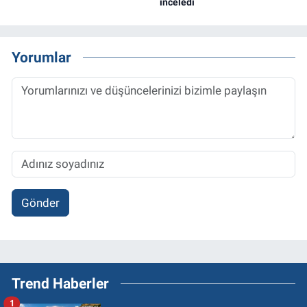
inceledi
Yorumlar
Gönder
Trend Haberler
1