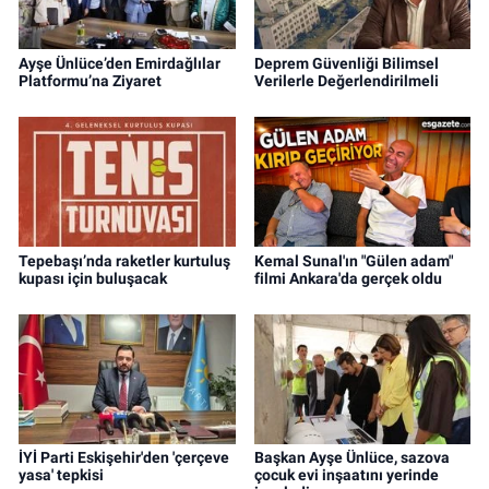
Ayşe Ünlüce’den Emirdağlılar
Deprem Güvenliği Bilimsel
Platformu’na Ziyaret
Verilerle Değerlendirilmeli
Tepebaşı’nda raketler kurtuluş
Kemal Sunal'ın "Gülen adam"
kupası için buluşacak
filmi Ankara'da gerçek oldu
İYİ Parti Eskişehir'den 'çerçeve
Başkan Ayşe Ünlüce, sazova
yasa' tepkisi
çocuk evi inşaatını yerinde