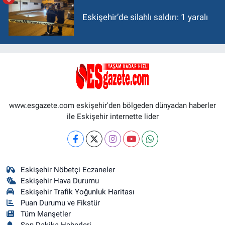
Eskişehir’de silahlı saldırı: 1 yaralı
www.esgazete.com eskişehir'den bölgeden dünyadan haberler
ile Eskişehir internette lider
Eskişehir Nöbetçi Eczaneler
Eskişehir Hava Durumu
Eskişehir Trafik Yoğunluk Haritası
Puan Durumu ve Fikstür
Tüm Manşetler
Son Dakika Haberleri