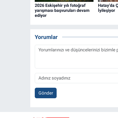
2026 Eskişehir yılı fotoğraf
Hatay’da Ç
yarışması başvuruları devam
İyileşiyor
ediyor
Yorumlar
Gönder