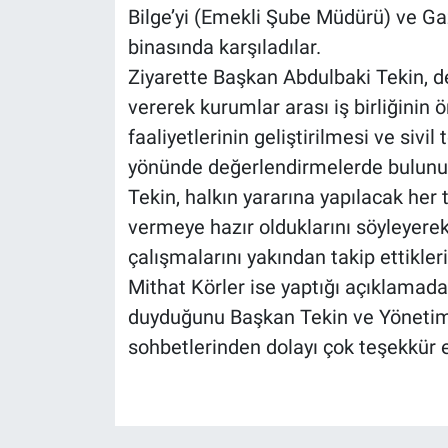
Bilge’yi (Emekli Şube Müdürü) ve Gaz
binasında karşıladılar.
Ziyarette Başkan Abdulbaki Tekin, d
vererek kurumlar arası iş birliğinin
faaliyetlerinin geliştirilmesi ve sivil
yönünde değerlendirmelerde bulunu
Tekin, halkın yararına yapılacak he
vermeye hazır olduklarını söyleyerek
çalışmalarını yakından takip ettikleri
Mithat Körler ise yaptığı açıklama
duyduğunu Başkan Tekin ve Yönetim 
sohbetlerinden dolayı çok teşekkür e