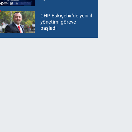
CHP Eskişehir’de yeni il
yönetimi göreve
başladı