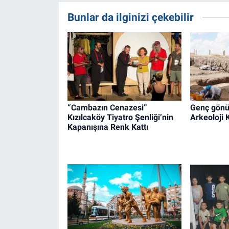
Bunlar da ilginizi çekebilir
“Cambazın Cenazesi”
Genç gönül
Kızılcaköy Tiyatro Şenliği’nin
Arkeoloji
Kapanışına Renk Kattı